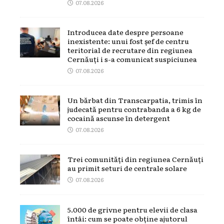
07.08.2026
Introducea date despre persoane
inexistente: unui fost șef de centru
teritorial de recrutare din regiunea
Cernăuți i s-a comunicat suspiciunea
07.08.2026
Un bărbat din Transcarpatia, trimis în
judecată pentru contrabanda a 6 kg de
cocaină ascunse în detergent
07.08.2026
Trei comunități din regiunea Cernăuți
au primit seturi de centrale solare
07.08.2026
5.000 de grivne pentru elevii de clasa
întâi: cum se poate obține ajutorul