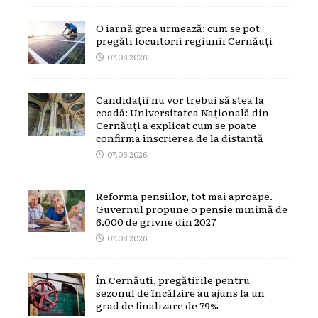
O iarnă grea urmează: cum se pot
pregăti locuitorii regiunii Cernăuți
07.08.2026
Candidații nu vor trebui să stea la
coadă: Universitatea Națională din
Cernăuți a explicat cum se poate
confirma înscrierea de la distanță
07.08.2026
Reforma pensiilor, tot mai aproape.
Guvernul propune o pensie minimă de
6.000 de grivne din 2027
07.08.2026
În Cernăuți, pregătirile pentru
sezonul de încălzire au ajuns la un
grad de finalizare de 79%