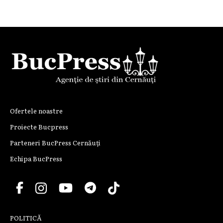
Ofertele noastre
Proiecte Bucpress
Parteneri BucPress Cernăuți
Echipa BucPress
POLITICĂ