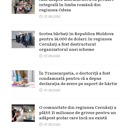
integrală în limba română din
regiunea Odesa
07.08.2026
Scotea bărbați în Republica Moldova
pentru 14.000 de dolari: în regiunea
Cernăuți a fost destructurat
organizatorul unei scheme
07.08.2026
În Transcarpatia, o doctoriță a fost
condamnată pentru că a depus
declarația de avere pe suport de hârtie
07.08.2026
O comunitate din regiunea Cernăuți a
plătit 15 milioane de grivne pentru un
adăpost școlar care încă nu există
07.08.2026