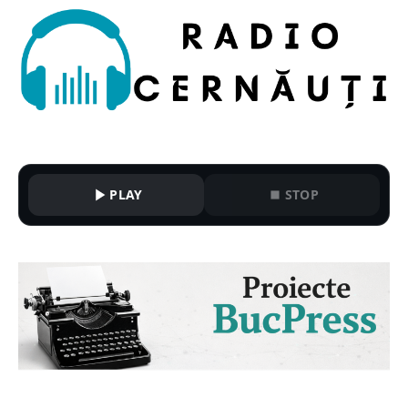
PLAY
STOP