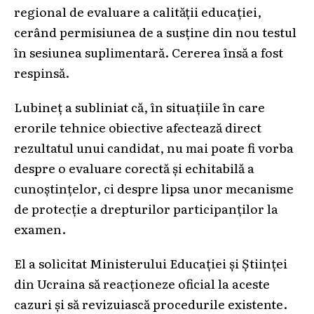
regional de evaluare a calității educației,
cerând permisiunea de a susține din nou testul
în sesiunea suplimentară. Cererea însă a fost
respinsă.
Lubineț a subliniat că, în situațiile în care
erorile tehnice obiective afectează direct
rezultatul unui candidat, nu mai poate fi vorba
despre o evaluare corectă și echitabilă a
cunoștințelor, ci despre lipsa unor mecanisme
de protecție a drepturilor participanților la
examen.
El a solicitat Ministerului Educației și Științei
din Ucraina să reacționeze oficial la aceste
cazuri și să revizuiască procedurile existente.