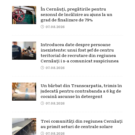
În Cernăuți, pregătirile pentru
sezonul de încălzire au ajuns la un
grad de finalizare de 79%
07.08.2026
Introducea date despre persoane
inexistente: unui fost șef de centru
teritorial de recrutare din regiunea
Cernăuți i s-a comunicat suspiciunea
07.08.2026
Un bărbat din Transcarpatia, trimis în
judecată pentru contrabanda a 6 kg de
cocaină ascunse în detergent
07.08.2026
Trei comunități din regiunea Cernăuți
au primit seturi de centrale solare
07.08.2026