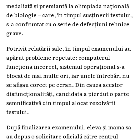
medaliată și premiantă la olimpiada națională
de biologie – care, în timpul susținerii testului,
s-a confruntat cu o serie de defecțiuni tehnice
grave.
Potrivit relatării sale, în timpul examenului au
apărut probleme repetate: computerul
funcționa incorect, sistemul operațional s-a
blocat de mai multe ori, iar unele întrebări nu
se afișau corect pe ecran. Din cauza acestor
disfuncționalități, candidata a pierdut o parte
semnificativă din timpul alocat rezolvării
testului.
După finalizarea examenului, eleva și mama sa
au depus o solicitare oficială către centrul