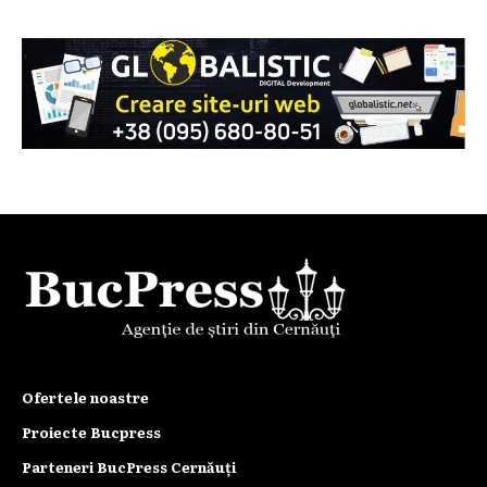
Ofertele noastre
Proiecte Bucpress
Parteneri BucPress Cernăuți