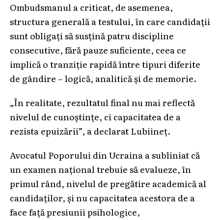
Ombudsmanul a criticat, de asemenea,
structura generală a testului, în care candidații
sunt obligați să susțină patru discipline
consecutive, fără pauze suficiente, ceea ce
implică o tranziție rapidă între tipuri diferite
de gândire – logică, analitică și de memorie.
„În realitate, rezultatul final nu mai reflectă
nivelul de cunoștințe, ci capacitatea de a
rezista epuizării”, a declarat Lubiineț.
Avocatul Poporului din Ucraina a subliniat că
un examen național trebuie să evalueze, în
primul rând, nivelul de pregătire academică al
candidaților, și nu capacitatea acestora de a
face față presiunii psihologice,