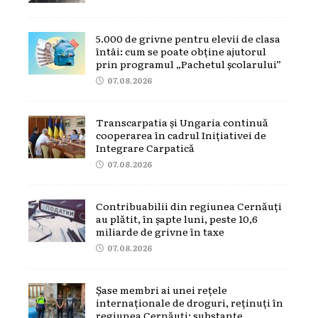
5.000 de grivne pentru elevii de clasa
întâi: cum se poate obține ajutorul
prin programul „Pachetul școlarului”
07.08.2026
Transcarpatia și Ungaria continuă
cooperarea în cadrul Inițiativei de
Integrare Carpatică
07.08.2026
Contribuabilii din regiunea Cernăuți
au plătit, în șapte luni, peste 10,6
miliarde de grivne în taxe
07.08.2026
Șase membri ai unei rețele
internaționale de droguri, reținuți în
regiunea Cernăuți: substanțe