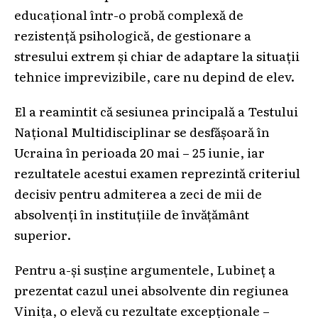
educațional într-o probă complexă de
rezistență psihologică, de gestionare a
stresului extrem și chiar de adaptare la situații
tehnice imprevizibile, care nu depind de elev.
El a reamintit că sesiunea principală a Testului
Național Multidisciplinar se desfășoară în
Ucraina în perioada 20 mai – 25 iunie, iar
rezultatele acestui examen reprezintă criteriul
decisiv pentru admiterea a zeci de mii de
absolvenți în instituțiile de învățământ
superior.
Pentru a-și susține argumentele, Lubineț a
prezentat cazul unei absolvente din regiunea
Vinița, o elevă cu rezultate excepționale –