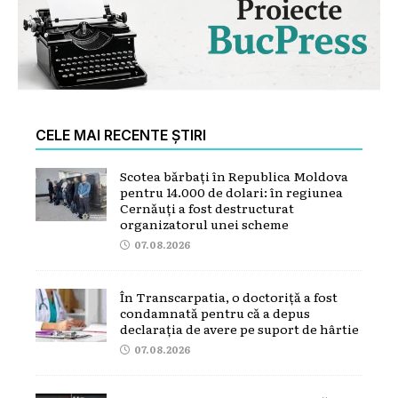
CELE MAI RECENTE ȘTIRI
Scotea bărbați în Republica Moldova
pentru 14.000 de dolari: în regiunea
Cernăuți a fost destructurat
organizatorul unei scheme
07.08.2026
În Transcarpatia, o doctoriță a fost
condamnată pentru că a depus
declarația de avere pe suport de hârtie
07.08.2026