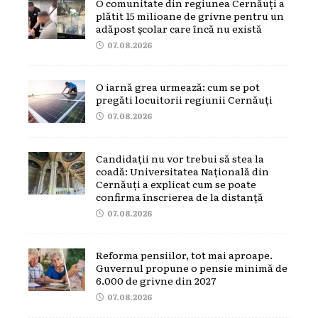
O comunitate din regiunea Cernăuți a
plătit 15 milioane de grivne pentru un
adăpost școlar care încă nu există
07.08.2026
O iarnă grea urmează: cum se pot
pregăti locuitorii regiunii Cernăuți
07.08.2026
Candidații nu vor trebui să stea la
coadă: Universitatea Națională din
Cernăuți a explicat cum se poate
confirma înscrierea de la distanță
07.08.2026
Reforma pensiilor, tot mai aproape.
Guvernul propune o pensie minimă de
6.000 de grivne din 2027
07.08.2026