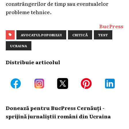
constrângerilor de timp sau eventualelor
probleme tehnice.
BucPress
AVOCATUL POPORULUI
CRITICĂ
TEST
UCRAINA
Distribuie articolul
Donează pentru BucPress Cernăuți -
sprijină jurnaliștii români din Ucraina