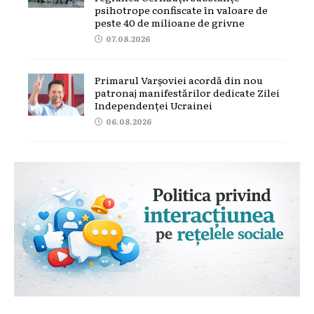
psihotrope confiscate în valoare de
peste 40 de milioane de grivne
07.08.2026
Primarul Varșoviei acordă din nou
patronaj manifestărilor dedicate Zilei
Independenței Ucrainei
06.08.2026