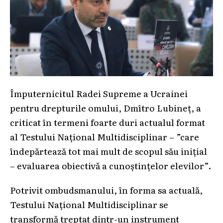
Împuternicitul Radei Supreme a Ucrainei
pentru drepturile omului, Dmîtro Lubineț, a
criticat în termeni foarte duri actualul format
al Testului Național Multidisciplinar – ”care
îndepărtează tot mai mult de scopul său inițial
– evaluarea obiectivă a cunoștințelor elevilor”.
Potrivit ombudsmanului, în forma sa actuală,
Testului Național Multidisciplinar se
transformă treptat dintr-un instrument