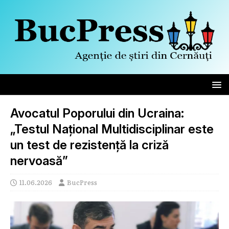
Avocatul Poporului din Ucraina:
„Testul Național Multidisciplinar este
un test de rezistență la criză
nervoasă”
11.06.2026
BucPress