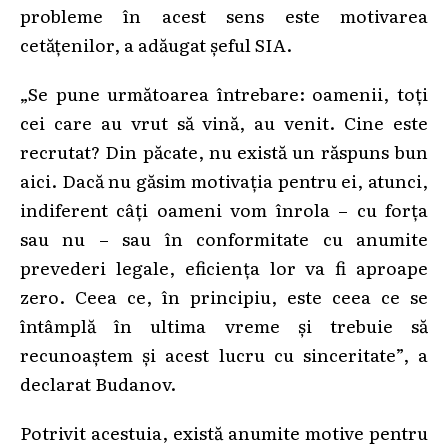
probleme în acest sens este motivarea
cetățenilor, a adăugat șeful SIA.
„Se pune următoarea întrebare: oamenii, toți
cei care au vrut să vină, au venit. Cine este
recrutat? Din păcate, nu există un răspuns bun
aici. Dacă nu găsim motivația pentru ei, atunci,
indiferent câți oameni vom înrola – cu forța
sau nu – sau în conformitate cu anumite
prevederi legale, eficiența lor va fi aproape
zero. Ceea ce, în principiu, este ceea ce se
întâmplă în ultima vreme și trebuie să
recunoaștem și acest lucru cu sinceritate”, a
declarat Budanov.
Potrivit acestuia, există anumite motive pentru