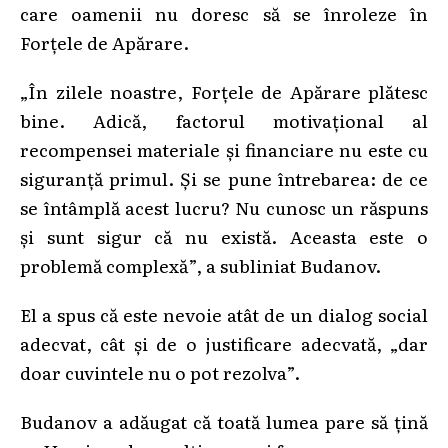
care oamenii nu doresc să se înroleze în
Forțele de Apărare.
„În zilele noastre, Forțele de Apărare plătesc
bine. Adică, factorul motivațional al
recompensei materiale și financiare nu este cu
siguranță primul. Și se pune întrebarea: de ce
se întâmplă acest lucru? Nu cunosc un răspuns
și sunt sigur că nu există. Aceasta este o
problemă complexă”, a subliniat Budanov.
El a spus că este nevoie atât de un dialog social
adecvat, cât și de o justificare adecvată, „dar
doar cuvintele nu o pot rezolva”.
Budanov a adăugat că toată lumea pare să țină