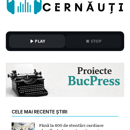
PLAY
STOP
CELE MAI RECENTE ȘTIRI
Până la 600 de stentări cardiace