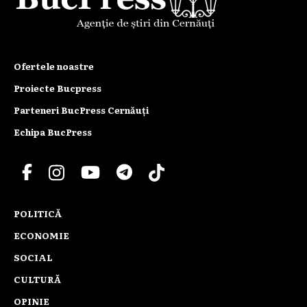
Ofertele noastre
Proiecte Bucpress
Parteneri BucPress Cernăuți
Echipa BucPress
POLITICĂ
ECONOMIE
SOCIAL
CULTURĂ
OPINIE