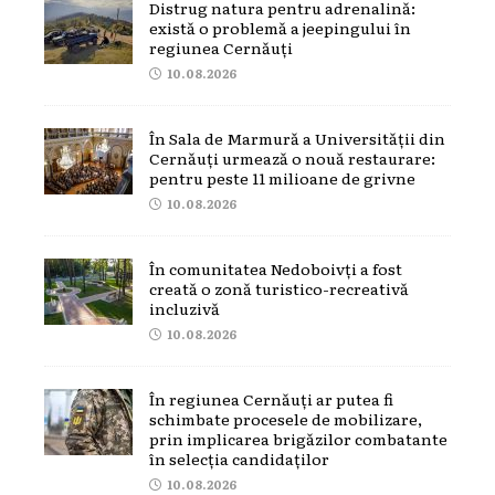
Distrug natura pentru adrenalină:
există o problemă a jeepingului în
regiunea Cernăuți
10.08.2026
În Sala de Marmură a Universității din
Cernăuți urmează o nouă restaurare:
pentru peste 11 milioane de grivne
10.08.2026
În comunitatea Nedoboivți a fost
creată o zonă turistico-recreativă
incluzivă
10.08.2026
În regiunea Cernăuți ar putea fi
schimbate procesele de mobilizare,
prin implicarea brigăzilor combatante
în selecția candidaților
10.08.2026