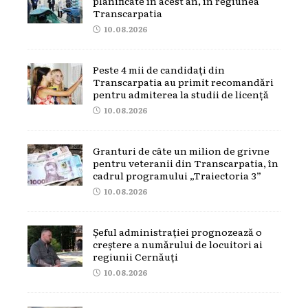
planificate în acest an, în regiunea
Transcarpatia
10.08.2026
Peste 4 mii de candidați din
Transcarpatia au primit recomandări
pentru admiterea la studii de licență
10.08.2026
Granturi de câte un milion de grivne
pentru veteranii din Transcarpatia, în
cadrul programului „Traiectoria 3”
10.08.2026
Șeful administrației prognozează o
creștere a numărului de locuitori ai
regiunii Cernăuți
10.08.2026