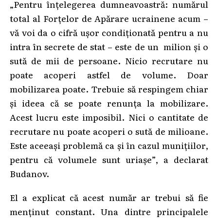
„Pentru înțelegerea dumneavoastră: numărul
total al Forțelor de Apărare ucrainene acum –
vă voi da o cifră ușor condiționată pentru a nu
intra în secrete de stat – este de un milion și o
sută de mii de persoane. Nicio recrutare nu
poate acoperi astfel de volume. Doar
mobilizarea poate. Trebuie să respingem chiar
și ideea că se poate renunța la mobilizare.
Acest lucru este imposibil. Nici o cantitate de
recrutare nu poate acoperi o sută de milioane.
Este aceeași problemă ca și în cazul munițiilor,
pentru că volumele sunt uriașe”, a declarat
Budanov.
El a explicat că acest număr ar trebui să fie
menținut constant. Una dintre principalele