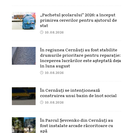
„Pachetul școlarului” 2026: a început
primirea cererilor pentru ajutorul de
stat
10.08.2026
În regiunea Cernăuți au fost stabilite
drumurile prioritare pentru reparație:
începerea lucrărilor este așteptată deja
în luna august
10.08.2026
În Cernăuți se intenționează
construirea unui bazin de înot social
10.08.2026
În Parcul Șevcenko din Cernăuți au
fost instalate arcade răcoritoare cu
apă