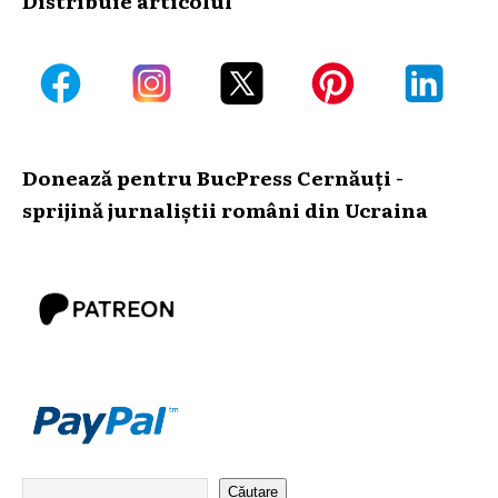
Donează pentru BucPress Cernăuți -
sprijină jurnaliștii români din Ucraina
Căutare