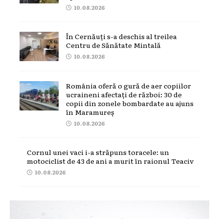
10.08.2026
În Cernăuți s-a deschis al treilea
Centru de Sănătate Mintală
10.08.2026
România oferă o gură de aer copiilor
ucraineni afectați de război: 30 de
copii din zonele bombardate au ajuns
în Maramureș
10.08.2026
Cornul unei vaci i-a străpuns toracele: un
motociclist de 43 de ani a murit în raionul Teaciv
10.08.2026