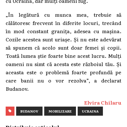
cu Ucraina, dar mulți oameni fug.
„În legătură cu munca mea, trebuie să
călătoresc frecvent în diferite locuri, trecând
în mod constant granița, adesea cu mașina.
Cozile acestea sunt uriașe. Și nu este adevărat
să spunem că acolo sunt doar femei și copii.
Toată lumea știe foarte bine acest lucru. Mulți
oameni nu simt că acesta este războiul tău. Și
aceasta este o problemă foarte profundă pe
care banii nu o vor rezolva”, a declarat
Budanov.
Elvira Chilaru
BUDANOV
MOBILIZARE
UCRAINA
Distribuie articolul