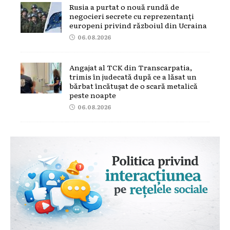
Rusia a purtat o nouă rundă de
negocieri secrete cu reprezentanți
europeni privind războiul din Ucraina
06.08.2026
Angajat al TCK din Transcarpatia,
trimis în judecată după ce a lăsat un
bărbat încătușat de o scară metalică
peste noapte
06.08.2026