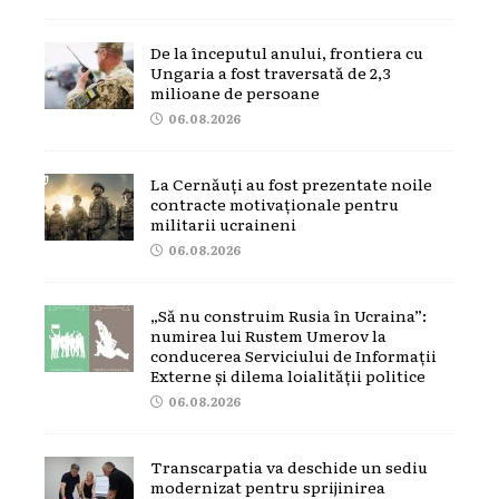
De la începutul anului, frontiera cu
Ungaria a fost traversată de 2,3
milioane de persoane
06.08.2026
La Cernăuți au fost prezentate noile
contracte motivaționale pentru
militarii ucraineni
06.08.2026
„Să nu construim Rusia în Ucraina”:
numirea lui Rustem Umerov la
conducerea Serviciului de Informații
Externe și dilema loialității politice
06.08.2026
Transcarpatia va deschide un sediu
modernizat pentru sprijinirea