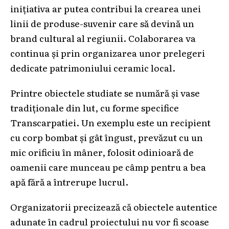
inițiativa ar putea contribui la crearea unei
linii de produse-suvenir care să devină un
brand cultural al regiunii. Colaborarea va
continua și prin organizarea unor prelegeri
dedicate patrimoniului ceramic local.
Printre obiectele studiate se numără și vase
tradiționale din lut, cu forme specifice
Transcarpatiei. Un exemplu este un recipient
cu corp bombat și gât îngust, prevăzut cu un
mic orificiu în mâner, folosit odinioară de
oamenii care munceau pe câmp pentru a bea
apă fără a întrerupe lucrul.
Organizatorii precizează că obiectele autentice
adunate în cadrul proiectului nu vor fi scoase