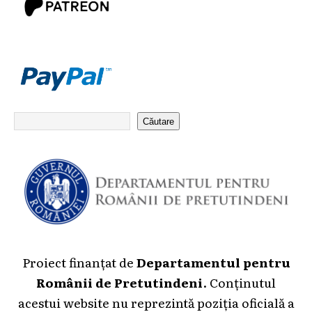
Căutare
Proiect finanțat de
Departamentul pentru
Românii de Pretutindeni
. Conținutul
acestui website nu reprezintă poziția oficială a