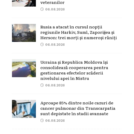
veteranilor
06.08.2026
Rusia a atacat în cursul nopții
regiunile Harkiv, Sumî, Zaporijjea și
Herson: trei morți și numeroși răniți
06.08.2026
Ucraina și Republica Moldova își
consolidează cooperarea pentru
gestionarea efectelor scăderii
nivelului apei în Nistru
06.08.2026
Aproape 85% dintre noile cazuri de
cancer pulmonar din Transcarpatia
sunt depistate în stadii avansate
06.08.2026