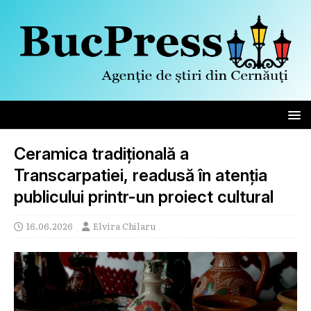
Ceramica tradițională a
Transcarpatiei, readusă în atenția
publicului printr-un proiect cultural
16.06.2026
Elvira Chilaru