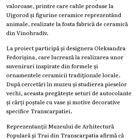
valoroase, printre care cahle produse la
Ujgorod și figurine ceramice reprezentând
animale, realizate la fosta fabrică de ceramică
din Vinohradiv.
La proiect participă și designera Oleksandra
Fedorișina, care lucrează la realizarea unor
suveniruri inspirate din formele și
ornamentele ceramicii tradiționale locale.
După cercetări în muzeu și studierea pieselor
vechi, aceasta pregătește seturi de autocolante
și cărți poștale cu vase și motive decorative
specifice Transcarpatiei.
Reprezentanții Muzeului de Arhitectură
Populară și Trai din Transcarpatia afirmă că