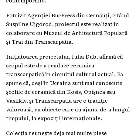
contemporane.
Potrivit Agenției BucPress din Cernăuți, citând
Suspilne Ujgorod, proiectul este realizat în
colaborare cu Muzeul de Arhitectură Populară
și Trai din Transcarpatia.
Inițiatoarea proiectului, Iulia Dub, afirmă că
scopul este de a readuce ceramica
transcarpatică în circuitul cultural actual. Ea
spune că, deși în Ucraina sunt mai cunoscute
școlile de ceramică din Kosiv, Opișnea sau
Vasilkiv, și Transcarpatia are o tradiție
valoroasă, cu obiecte care au ajuns, de-a lungul
timpului, la expoziții internaționale.
Colecția reunește deja mai multe piese