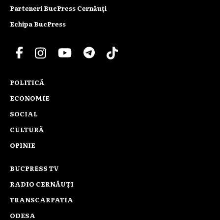
Parteneri BucPress Cernăuți
Echipa BucPress
POLITICĂ
ECONOMIE
SOCIAL
CULTURĂ
OPINIE
BUCPRESS TV
RADIO CERNĂUȚI
TRANSCARPATIA
ODESA