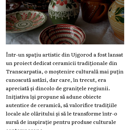
Într-un spațiu artistic din Ujgorod a fost lansat
un proiect dedicat ceramicii tradiționale din
Transcarpatia, o moștenire culturală mai puțin
cunoscută astăzi, dar care, în trecut, era
apreciată și dincolo de granițele regiunii.
Inițiativa își propune să adune obiecte
autentice de ceramică, să valorifice tradițiile
locale ale olăritului și să le transforme într-o
sursă de inspirație pentru produse culturale