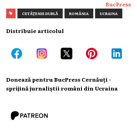
BucPress
CETĂȚENIE DUBLĂ
ROMÂNIA
UCRAINA
Distribuie articolul
Donează pentru BucPress Cernăuți -
sprijină jurnaliștii români din Ucraina