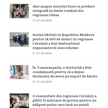
Atac asupra unicului liceu cu predare
integrală în limba română din
regiunea Odesa
07.08.2026
Scotea bărbați în Republica Moldova
pentru 14.000 de dolari: în regiunea
Cernăuți a fost destructurat
organizatorul unei scheme
07.08.2026
În Transcarpatia, o doctoriță a fost
condamnată pentru că a depus
declarația de avere pe suport de hârtie
07.08.2026
O comunitate din regiunea Cernăuți a
plătit 15 milioane de grivne pentru un
adăpost școlar care încă nu există