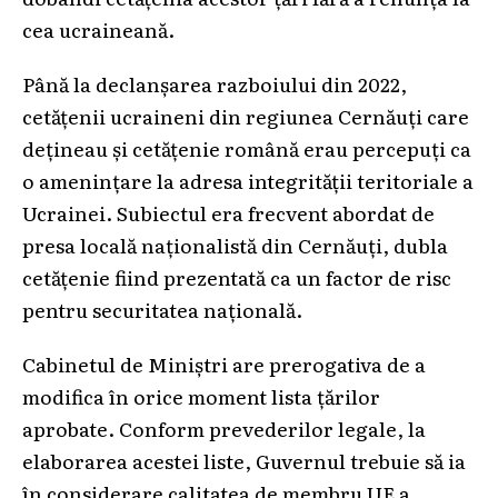
cea ucraineană.
Până la declanșarea razboiului din 2022,
cetățenii ucraineni din regiunea Cernăuți care
dețineau și cetățenie română erau percepuți ca
o amenințare la adresa integrității teritoriale a
Ucrainei. Subiectul era frecvent abordat de
presa locală naționalistă din Cernăuți, dubla
cetățenie fiind prezentată ca un factor de risc
pentru securitatea națională.
Cabinetul de Miniștri are prerogativa de a
modifica în orice moment lista țărilor
aprobate. Conform prevederilor legale, la
elaborarea acestei liste, Guvernul trebuie să ia
în considerare calitatea de membru UE a