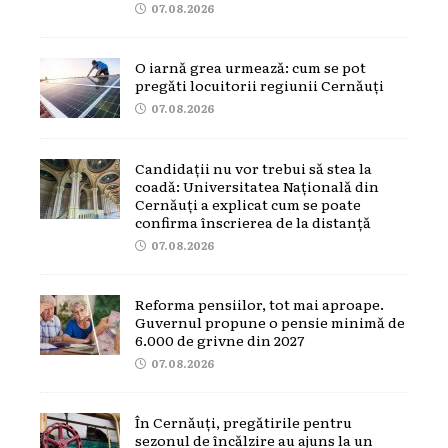
07.08.2026
O iarnă grea urmează: cum se pot
pregăti locuitorii regiunii Cernăuți
07.08.2026
Candidații nu vor trebui să stea la
coadă: Universitatea Națională din
Cernăuți a explicat cum se poate
confirma înscrierea de la distanță
07.08.2026
Reforma pensiilor, tot mai aproape.
Guvernul propune o pensie minimă de
6.000 de grivne din 2027
07.08.2026
În Cernăuți, pregătirile pentru
sezonul de încălzire au ajuns la un