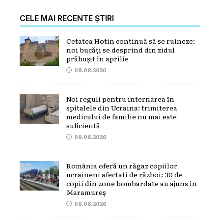
CELE MAI RECENTE ȘTIRI
Cetatea Hotin continuă să se ruineze:
noi bucăți se desprind din zidul
prăbușit în aprilie
08.08.2026
Noi reguli pentru internarea în
spitalele din Ucraina: trimiterea
medicului de familie nu mai este
suficientă
08.08.2026
România oferă un răgaz copiilor
ucraineni afectați de război: 30 de
copii din zone bombardate au ajuns în
Maramureș
08.08.2026