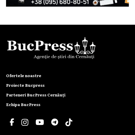
Ofertele noastre
Proiecte Bucpress
Parteneri BucPress Cernăuți
Echipa BucPress