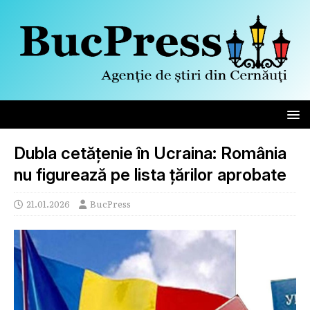
Dubla cetățenie în Ucraina: România
nu figurează pe lista țărilor aprobate
21.01.2026
BucPress