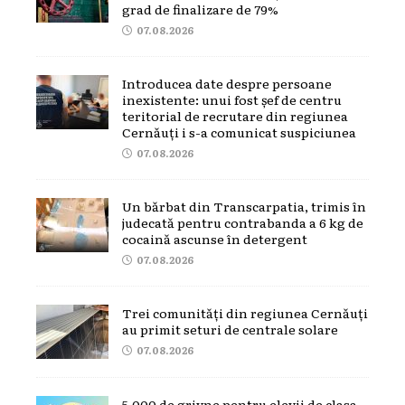
grad de finalizare de 79%
07.08.2026
Introducea date despre persoane
inexistente: unui fost șef de centru
teritorial de recrutare din regiunea
Cernăuți i s-a comunicat suspiciunea
07.08.2026
Un bărbat din Transcarpatia, trimis în
judecată pentru contrabanda a 6 kg de
cocaină ascunse în detergent
07.08.2026
Trei comunități din regiunea Cernăuți
au primit seturi de centrale solare
07.08.2026
5.000 de grivne pentru elevii de clasa