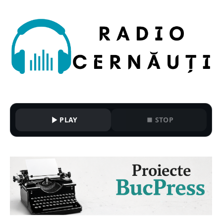
PLAY
STOP