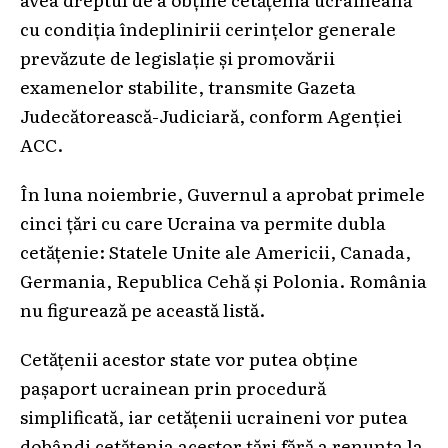
cu condiția îndeplinirii cerințelor generale
prevăzute de legislație și promovării
examenelor stabilite, transmite Gazeta
Judecătorească-Judiciară, conform Agenției
ACC.
În luna noiembrie, Guvernul a aprobat primele
cinci țări cu care Ucraina va permite dubla
cetățenie: Statele Unite ale Americii, Canada,
Germania, Republica Cehă și Polonia. România
nu figurează pe această listă.
Cetățenii acestor state vor putea obține
pașaport ucrainean prin procedură
simplificată, iar cetățenii ucraineni vor putea
dobândi cetățenia acestor țări fără a renunța la