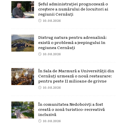
Șeful administrației prognozează o
creștere a numărului de locuitori ai
regiunii Cernăuți
10.08.2026
Distrug natura pentru adrenalină:
există o problemă a jeepingului în
regiunea Cernăuți
10.08.2026
În Sala de Marmură a Universității din
Cernăuți urmează o nouă restaurare:
pentru peste 11 milioane de grivne
10.08.2026
În comunitatea Nedoboivți a fost
creată o zonă turistico-recreativă
incluzivă
10.08.2026