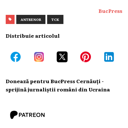
BucPress
ANTRENOR
TCK
Distribuie articolul
Donează pentru BucPress Cernăuți -
sprijină jurnaliștii români din Ucraina