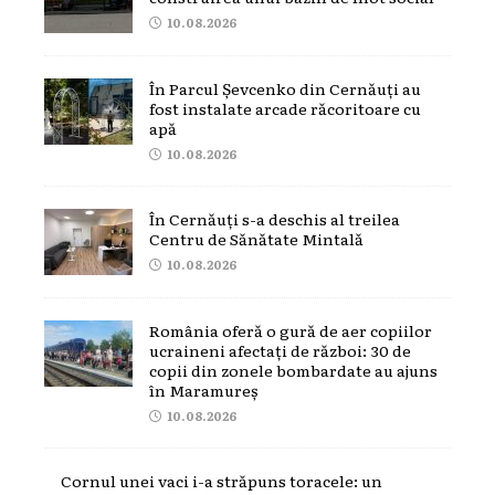
10.08.2026
În Parcul Șevcenko din Cernăuți au
fost instalate arcade răcoritoare cu
apă
10.08.2026
În Cernăuți s-a deschis al treilea
Centru de Sănătate Mintală
10.08.2026
România oferă o gură de aer copiilor
ucraineni afectați de război: 30 de
copii din zonele bombardate au ajuns
în Maramureș
10.08.2026
Cornul unei vaci i-a străpuns toracele: un