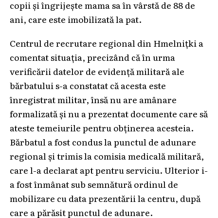
copii și îngrijește mama sa în vârstă de 88 de
ani, care este imobilizată la pat.
Centrul de recrutare regional din Hmelnițki a
comentat situația, precizând că în urma
verificării datelor de evidență militară ale
bărbatului s-a constatat că acesta este
înregistrat militar, însă nu are amânare
formalizată și nu a prezentat documente care să
ateste temeiurile pentru obținerea acesteia.
Bărbatul a fost condus la punctul de adunare
regional și trimis la comisia medicală militară,
care l-a declarat apt pentru serviciu. Ulterior i-
a fost înmânat sub semnătură ordinul de
mobilizare cu data prezentării la centru, după
care a părăsit punctul de adunare.