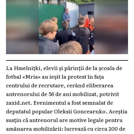
La Hmelnițki, elevii și părinții de la școala de
fotbal «Mria» au ieșit la protest în fața
centrului de recrutare, cerând eliberarea
antrenorului de 56 de ani mobilizat, potrivit
zaxid.net. Evenimentul a fost semnalat de
deputatul popular Oleksii Goncearnko. Aceștia
susțin că antrenorul are motive legale pentru
amânarea mobilizării: lucrează cu circa 200 de