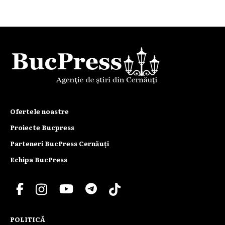
Ofertele noastre
Proiecte Bucpress
Parteneri BucPress Cernăuți
Echipa BucPress
POLITICĂ