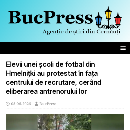
Elevii unei școli de fotbal din
Hmelnițki au protestat în fața
centrului de recrutare, cerând
eliberarea antrenorului lor
05.06.2026
BucPress