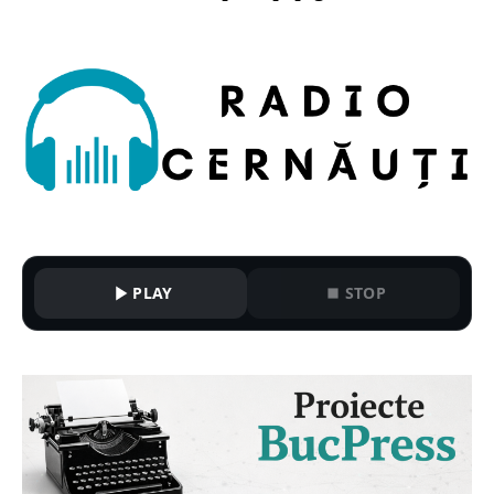
PLAY
STOP