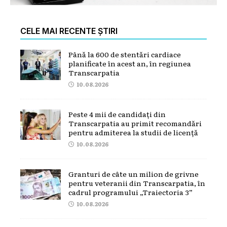
CELE MAI RECENTE ȘTIRI
Până la 600 de stentări cardiace
planificate în acest an, în regiunea
Transcarpatia
10.08.2026
Peste 4 mii de candidați din
Transcarpatia au primit recomandări
pentru admiterea la studii de licență
10.08.2026
Granturi de câte un milion de grivne
pentru veteranii din Transcarpatia, în
cadrul programului „Traiectoria 3”
10.08.2026