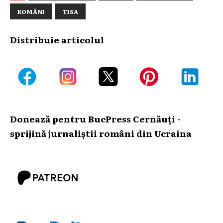
ROMÂNI
TISA
Distribuie articolul
Donează pentru BucPress Cernăuți -
sprijină jurnaliștii români din Ucraina