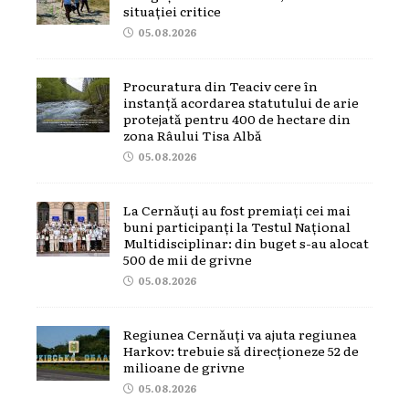
situației critice
05.08.2026
Procuratura din Teaciv cere în
instanță acordarea statutului de arie
protejată pentru 400 de hectare din
zona Râului Tisa Albă
05.08.2026
La Cernăuți au fost premiați cei mai
buni participanți la Testul Național
Multidisciplinar: din buget s-au alocat
500 de mii de grivne
05.08.2026
Regiunea Cernăuți va ajuta regiunea
Harkov: trebuie să direcționeze 52 de
milioane de grivne
05.08.2026