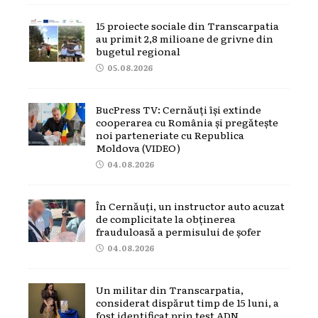
15 proiecte sociale din Transcarpatia
au primit 2,8 milioane de grivne din
bugetul regional
05.08.2026
BucPress TV: Cernăuți își extinde
cooperarea cu România și pregătește
noi parteneriate cu Republica
Moldova (VIDEO)
04.08.2026
În Cernăuți, un instructor auto acuzat
de complicitate la obținerea
frauduloasă a permisului de șofer
04.08.2026
Un militar din Transcarpatia,
considerat dispărut timp de 15 luni, a
fost identificat prin test ADN