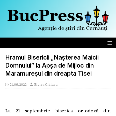
Hramul Bisericii „Nașterea Maicii
Domnului” la Apșa de Mijloс din
Maramureșul din dreapta Tisei
21.09.2022
Elvira Chilaru
La 21 septembrie biserica ortodoxă din