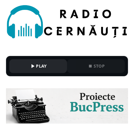
PLAY
STOP