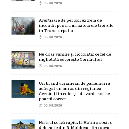
05.08.2026
Avertizare de pericol extrem de
incendii pentru următoarele trei zile
în Transcarpatia
05.08.2026
Nu doar vanilie și ciocolată: ce fel de
înghețată cucerește Cernăuțiul
05.08.2026
Un brand ucrainean de parfumuri a
adăugat un miros din regiunea
Cernăuți în colecția de vară: cum se
poartă corect
05.08.2026
Nistrul seacă rapid: la Hotin a sosit o
delegație din R.Moldova, din cauza