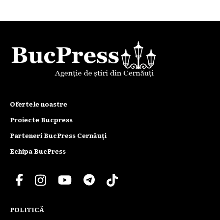
Ofertele noastre
Proiecte Bucpress
Parteneri BucPress Cernăuți
Echipa BucPress
POLITICĂ