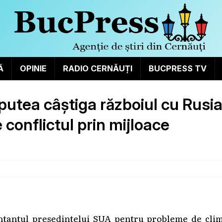
Ă
OPINIE
RADIO CERNĂUȚI
BUCPRESS TV
putea câștiga războiul cu Rusia
e conflictul prin mijloace
entantul președintelui SUA pentru probleme de clim