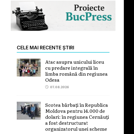
CELE MAI RECENTE ȘTIRI
Atac asupra unicului liceu
cu predare integrală în
limba română din regiunea
Odesa
07.08.2026
Scotea bărbați în Republica
Moldova pentru 14.000 de
dolari: în regiunea Cernăuți
a fost destructurat
organizatorul unei scheme