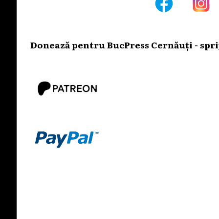
Donează pentru BucPress Cernăuți - sprij