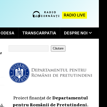
RADIO LIVE
ODESA
TRANSCARPATIA
DESPRE NOI
,
Căutare
Proiect finanțat de
Departamentul
pentru Românii de Pretutindeni
.
ă,