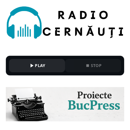
PLAY
STOP