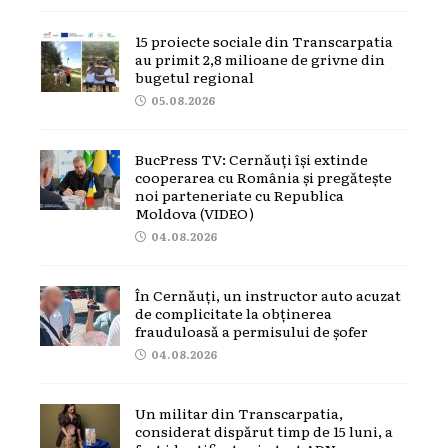
15 proiecte sociale din Transcarpatia
au primit 2,8 milioane de grivne din
bugetul regional
05.08.2026
BucPress TV: Cernăuți își extinde
cooperarea cu România și pregătește
noi parteneriate cu Republica
Moldova (VIDEO)
04.08.2026
În Cernăuți, un instructor auto acuzat
de complicitate la obținerea
frauduloasă a permisului de șofer
04.08.2026
Un militar din Transcarpatia,
considerat dispărut timp de 15 luni, a