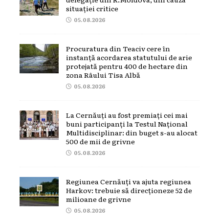
situației critice
05.08.2026
Procuratura din Teaciv cere în
instanță acordarea statutului de arie
protejată pentru 400 de hectare din
zona Râului Tisa Albă
05.08.2026
La Cernăuți au fost premiați cei mai
buni participanți la Testul Național
Multidisciplinar: din buget s-au alocat
500 de mii de grivne
05.08.2026
Regiunea Cernăuți va ajuta regiunea
Harkov: trebuie să direcționeze 52 de
milioane de grivne
05.08.2026