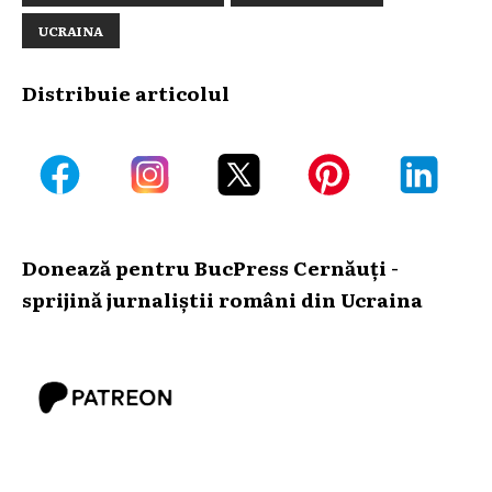
UCRAINA
Distribuie articolul
Donează pentru BucPress Cernăuți -
sprijină jurnaliștii români din Ucraina