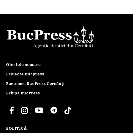
Ofertele noastre
Proiecte Bucpress
Parteneri BucPress Cernăuți
Echipa BucPress
POLITICĂ