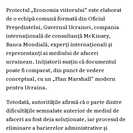
Proiectul „Economia viitorului” este elaborat
de o echipă comună formată din Oficiul
Președintelui, Guvernul Ucrainei, compania
internațională de consultanță McKinsey,
Banca Mondială, experți internaționali și
reprezentanți ai mediului de afaceri
ucrainean. Inițiatorii susțin că documentul
poate fi comparat, din punct de vedere
conceptual, cu un „Plan Marshall” modern
pentru Ucraina.
Totodată, autoritățile afirmă că o parte dintre
dificultățile semnalate anterior de mediul de
afaceri au fost deja soluționate, iar procesul de
eliminare a barierelor administrative și