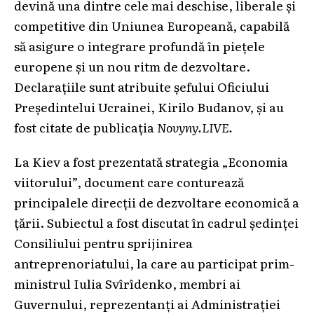
devină una dintre cele mai deschise, liberale și
competitive din Uniunea Europeană, capabilă
să asigure o integrare profundă în piețele
europene și un nou ritm de dezvoltare.
Declarațiile sunt atribuite șefului Oficiului
Președintelui Ucrainei, Kirilo Budanov, și au
fost citate de publicația
Novyny.LIVE.
La Kiev a fost prezentată strategia „Economia
viitorului”, document care conturează
principalele direcții de dezvoltare economică a
țării. Subiectul a fost discutat în cadrul ședinței
Consiliului pentru sprijinirea
antreprenoriatului, la care au participat prim-
ministrul Iulia Svîrîdenko, membri ai
Guvernului, reprezentanți ai Administrației