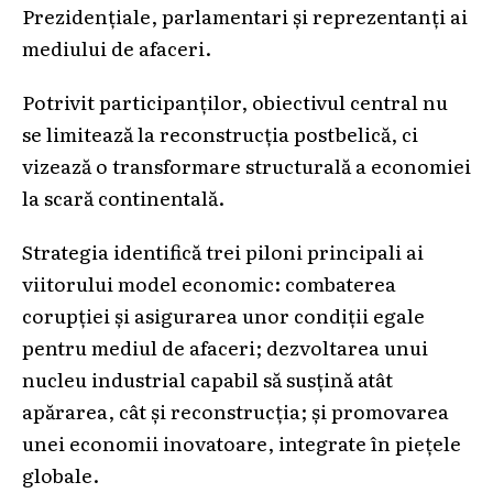
Prezidențiale, parlamentari și reprezentanți ai
mediului de afaceri.
Potrivit participanților, obiectivul central nu
se limitează la reconstrucția postbelică, ci
vizează o transformare structurală a economiei
la scară continentală.
Strategia identifică trei piloni principali ai
viitorului model economic: combaterea
corupției și asigurarea unor condiții egale
pentru mediul de afaceri; dezvoltarea unui
nucleu industrial capabil să susțină atât
apărarea, cât și reconstrucția; și promovarea
unei economii inovatoare, integrate în piețele
globale.