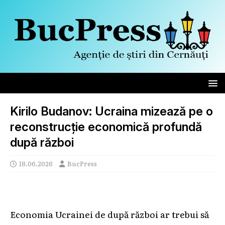
Kirilo Budanov: Ucraina mizează pe o
reconstrucție economică profundă
după război
18.06.2026
BucPress
Economia Ucrainei de după război ar trebui să