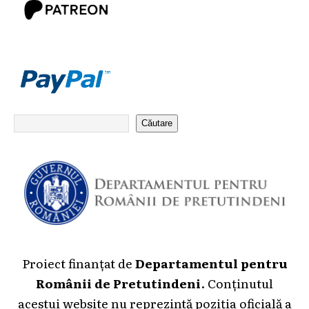
Căutare
Proiect finanțat de
Departamentul pentru
Românii de Pretutindeni
. Conținutul
acestui website nu reprezintă poziția oficială a