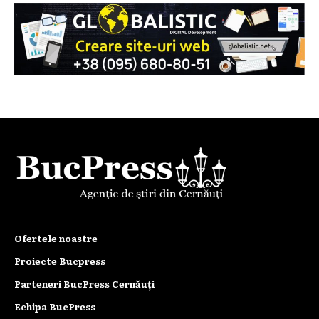
Ofertele noastre
Proiecte Bucpress
Parteneri BucPress Cernăuți
Echipa BucPress