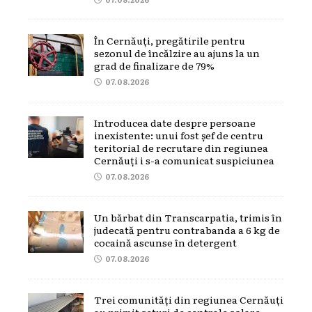
În Cernăuți, pregătirile pentru
sezonul de încălzire au ajuns la un
grad de finalizare de 79%
07.08.2026
Introducea date despre persoane
inexistente: unui fost șef de centru
teritorial de recrutare din regiunea
Cernăuți i s-a comunicat suspiciunea
07.08.2026
Un bărbat din Transcarpatia, trimis în
judecată pentru contrabanda a 6 kg de
cocaină ascunse în detergent
07.08.2026
Trei comunități din regiunea Cernăuți
au primit seturi de centrale solare