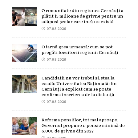
O comunitate din regiunea Cernăuți a
plătit 15 milioane de grivne pentru un
adăpost școlar care încă nu există
07.08.2026
O iarnă grea urmează: cum se pot
pregăti locuitorii regiunii Cernăuți
07.08.2026
Candidații nu vor trebui să stea la
coadă: Universitatea Națională din
Cernăuți a explicat cum se poate
confirma înscrierea de la distanță
07.08.2026
Reforma pensiilor, tot mai aproape.
Guvernul propune o pensie minimă de
6.000 de grivne din 2027
07.08.2026