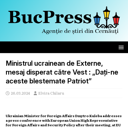
Ministrul ucrainean de Externe,
mesaj disperat către Vest : „Dați-ne
aceste blestemate Patriot”
26.03.2024
Elvira Chilaru
Ukrainian Minister for Foreign Affairs Dmytro Kuleba addresses
a press conference with European Union High Representative
for Foreign Affairs and Security Policy after their meeting, at EU