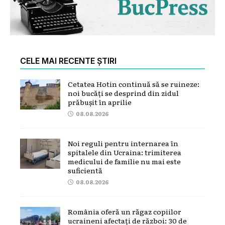
CELE MAI RECENTE ȘTIRI
Cetatea Hotin continuă să se ruineze:
noi bucăți se desprind din zidul
prăbușit în aprilie
08.08.2026
Noi reguli pentru internarea în
spitalele din Ucraina: trimiterea
medicului de familie nu mai este
suficientă
08.08.2026
România oferă un răgaz copiilor
ucraineni afectați de război: 30 de