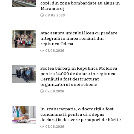
copii din zone bombardate au ajuns în
Maramureș
08.08.2026
Atac asupra unicului liceu cu predare
integrală în limba română din
regiunea Odesa
07.08.2026
Scotea bărbați în Republica Moldova
pentru 14.000 de dolari: în regiunea
Cernăuți a fost destructurat
organizatorul unei scheme
07.08.2026
În Transcarpatia, o doctoriță a fost
condamnată pentru că a depus
declarația de avere pe suport de hârtie
07.08.2026