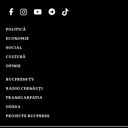
POLITICĂ
ECONOMIE
SOCIAL
CULTURĂ
OPINIE
BUCPRESS TV
RADIO CERNĂUȚI
TRANSCARPATIA
ODESA
PROIECTE BUCPRESS