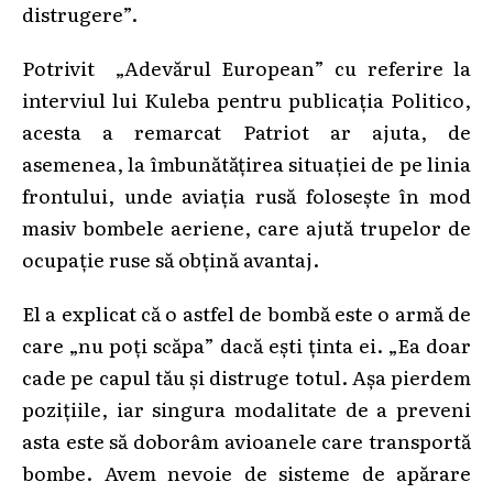
distrugere”.
Potrivit „Adevărul European” cu referire la
interviul lui Kuleba pentru publicația Politico,
acesta a remarcat Patriot ar ajuta, de
asemenea, la îmbunătățirea situației de pe linia
frontului, unde aviația rusă folosește în mod
masiv bombele aeriene, care ajută trupelor de
ocupație ruse să obțină avantaj.
El a explicat că o astfel de bombă este o armă de
care „nu poți scăpa” dacă ești ținta ei. „Ea doar
cade pe capul tău și distruge totul. Așa pierdem
pozițiile, iar singura modalitate de a preveni
asta este să doborâm avioanele care transportă
bombe. Avem nevoie de sisteme de apărare