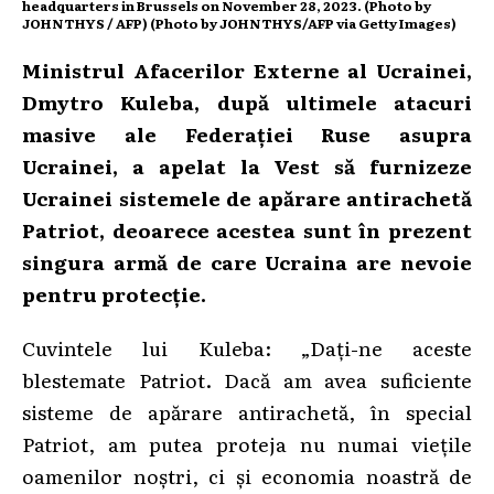
headquarters in Brussels on November 28, 2023. (Photo by
JOHN THYS / AFP) (Photo by JOHN THYS/AFP via Getty Images)
Ministrul Afacerilor Externe al Ucrainei,
Dmytro Kuleba, după ultimele atacuri
masive ale Federației Ruse asupra
Ucrainei, a apelat la Vest să furnizeze
Ucrainei sistemele de apărare antirachetă
Patriot, deoarece acestea sunt în prezent
singura armă de care Ucraina are nevoie
pentru protecție.
Cuvintele lui Kuleba: „Dați-ne aceste
blestemate Patriot. Dacă am avea suficiente
sisteme de apărare antirachetă, în special
Patriot, am putea proteja nu numai viețile
oamenilor noștri, ci și economia noastră de