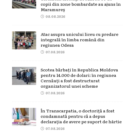
copii din zone bombardate au ajuns în
Maramureș
08.08.2026
Atac asupra unicului liceu cu predare
integrală în limba română din
regiunea Odesa
07.08.2026
Scotea bărbați în Republica Moldova
pentru 14.000 de dolari: în regiunea
Cernăuți a fost destructurat
organizatorul unei scheme
07.08.2026
În Transcarpatia, o doctoriță a fost
condamnată pentru că a depus
declarația de avere pe suport de hârtie
07.08.2026