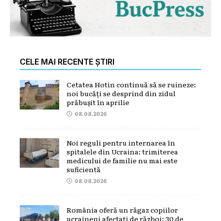
CELE MAI RECENTE ȘTIRI
Cetatea Hotin continuă să se ruineze:
noi bucăți se desprind din zidul
prăbușit în aprilie
08.08.2026
Noi reguli pentru internarea în
spitalele din Ucraina: trimiterea
medicului de familie nu mai este
suficientă
08.08.2026
România oferă un răgaz copiilor
ucraineni afectați de război: 30 de