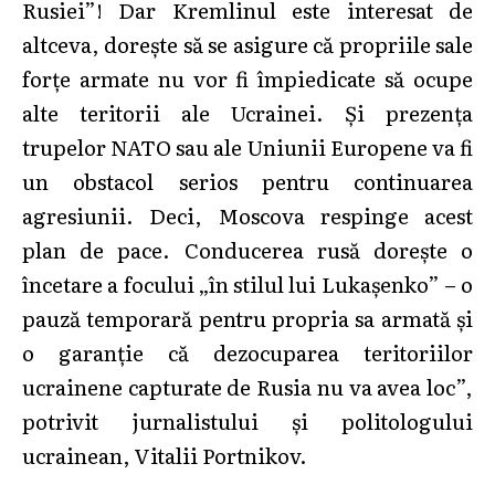
Rusiei”! Dar Kremlinul este interesat de
altceva, dorește să se asigure că propriile sale
forțe armate nu vor fi împiedicate să ocupe
alte teritorii ale Ucrainei. Și prezența
trupelor NATO sau ale Uniunii Europene va fi
un obstacol serios pentru continuarea
agresiunii. Deci, Moscova respinge acest
plan de pace. Conducerea rusă dorește o
încetare a focului „în stilul lui Lukașenko” – o
pauză temporară pentru propria sa armată și
o garanție că dezocuparea teritoriilor
ucrainene capturate de Rusia nu va avea loc”,
potrivit jurnalistului și politologului
ucrainean, Vitalii Portnikov.