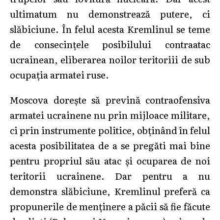
ultimatum nu demonstrează putere, ci
slăbiciune. În felul acesta Kremlinul se teme
de consecințele posibilului contraatac
ucrainean, eliberarea noilor teritoriii de sub
ocupația armatei ruse.
Moscova dorește să prevină contraofensiva
armatei ucrainene nu prin mijloace militare,
ci prin instrumente politice, obținând în felul
acesta posibilitatea de a se pregăti mai bine
pentru propriul său atac și ocuparea de noi
teritorii ucrainene. Dar pentru a nu
demonstra slăbiciune, Kremlinul preferă ca
propunerile de menținere a păcii să fie făcute