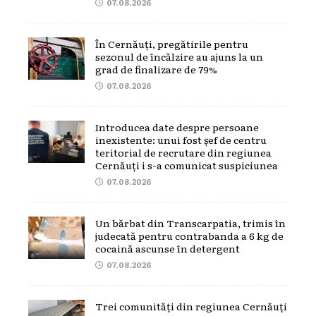
07.08.2026
În Cernăuți, pregătirile pentru
sezonul de încălzire au ajuns la un
grad de finalizare de 79%
07.08.2026
Introducea date despre persoane
inexistente: unui fost șef de centru
teritorial de recrutare din regiunea
Cernăuți i s-a comunicat suspiciunea
07.08.2026
Un bărbat din Transcarpatia, trimis în
judecată pentru contrabanda a 6 kg de
cocaină ascunse în detergent
07.08.2026
Trei comunități din regiunea Cernăuți