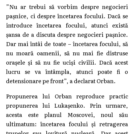
”Nu ar trebui să vorbim despre negocieri
pașnice, ci despre încetarea focului. Dacă se
introduce încetarea focului, atunci există
șansa de a discuta despre negocieri pașnice.
Dar mai întâi de toate – încetarea focului, să
nu moară oamenii, să nu mai fie distruse
orașele și să nu fie uciși civilii. Dacă acest
lucru se va întâmpla, atunci poate fi o
detensionare pe front”, a declarat Orban.
Propunerea lui Orban reproduce practic
propunerea lui Lukașenko. Prin urmare,
acesta este planul Moscovei, noul său
ultimatum: încetarea focului și retragerea
trupelor sau lovitură nucleară. Dar acest