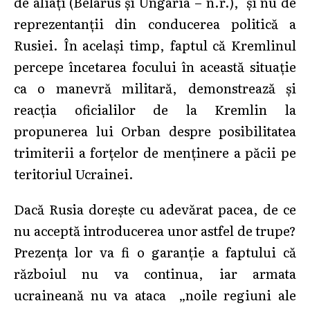
de aliați (Belarus și Ungaria – n.r.), și nu de
reprezentanții din conducerea politică a
Rusiei. În același timp, faptul că Kremlinul
percepe încetarea focului în această situație
ca o manevră militară, demonstrează și
reacția oficialilor de la Kremlin la
propunerea lui Orban despre posibilitatea
trimiterii a forțelor de menținere a păcii pe
teritoriul Ucrainei.
Dacă Rusia dorește cu adevărat pacea, de ce
nu acceptă introducerea unor astfel de trupe?
Prezența lor va fi o garanție a faptului că
războiul nu va continua, iar armata
ucraineană nu va ataca „noile regiuni ale