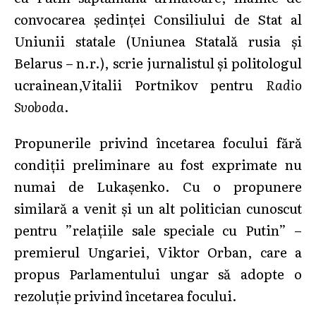
convocarea ședinței Consiliului de Stat al
Uniunii statale (Uniunea Statală rusia și
Belarus – n.r.), scrie jurnalistul și politologul
ucrainean,Vitalii Portnikov pentru
Radio
Svoboda
.
Propunerile privind încetarea focului fără
condiții preliminare au fost exprimate nu
numai de Lukașenko. Cu o propunere
similară a venit și un alt politician cunoscut
pentru ”relațiile sale speciale cu Putin” –
premierul Ungariei, Viktor Orban, care a
propus Parlamentului ungar să adopte o
rezoluție privind încetarea focului.