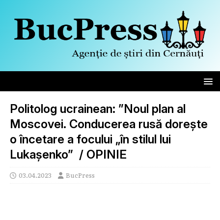
Politolog ucrainean: ”Noul plan al
Moscovei. Conducerea rusă dorește
o încetare a focului „în stilul lui
Lukașenko” / OPINIE
03.04.2023
BucPress