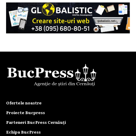
Ofertele noastre
Proiecte Bucpress
Parteneri BucPress Cernăuți
Echipa BucPress