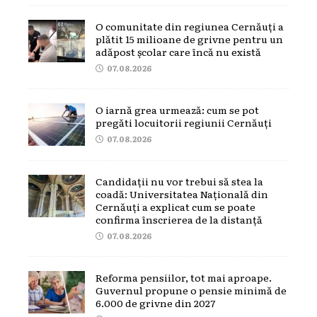
O comunitate din regiunea Cernăuți a
plătit 15 milioane de grivne pentru un
adăpost școlar care încă nu există
07.08.2026
O iarnă grea urmează: cum se pot
pregăti locuitorii regiunii Cernăuți
07.08.2026
Candidații nu vor trebui să stea la
coadă: Universitatea Națională din
Cernăuți a explicat cum se poate
confirma înscrierea de la distanță
07.08.2026
Reforma pensiilor, tot mai aproape.
Guvernul propune o pensie minimă de
6.000 de grivne din 2027