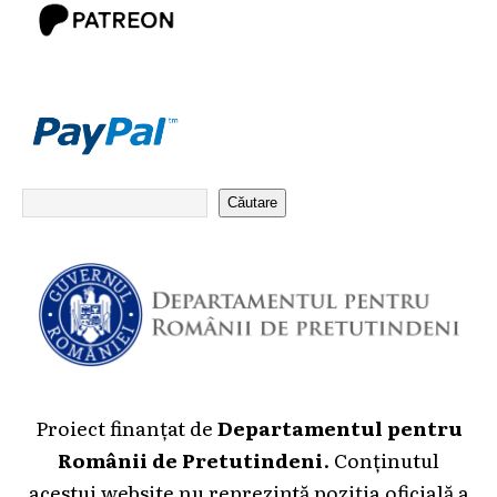
Căutare
Proiect finanțat de
Departamentul pentru
Românii de Pretutindeni
. Conținutul
acestui website nu reprezintă poziția oficială a