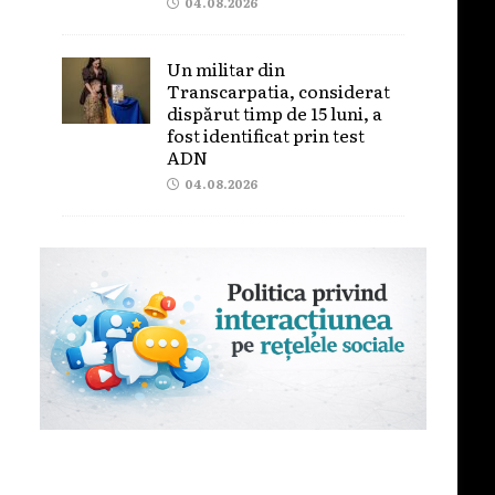
04.08.2026
Un militar din
Transcarpatia, considerat
dispărut timp de 15 luni, a
fost identificat prin test
ADN
04.08.2026