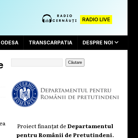
RADIO LIVE
ODESA
TRANSCARPATIA
DESPRE NOI
e
Căutare
tea
Proiect finanțat de
Departamentul
pentru Românii de Pretutindeni
.