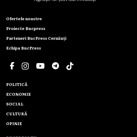
Ofertele noastre
Proiecte Bucpress
Parteneri BucPress Cernăuți
Echipa BucPress
POLITICĂ
ECONOMIE
SOCIAL
CULTURĂ
OPINIE