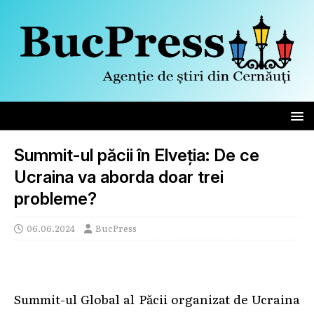
Summit-ul păcii în Elveția: De ce
Ucraina va aborda doar trei
probleme?
06.06.2024
BucPress
Summit-ul Global al Păcii organizat de Ucraina