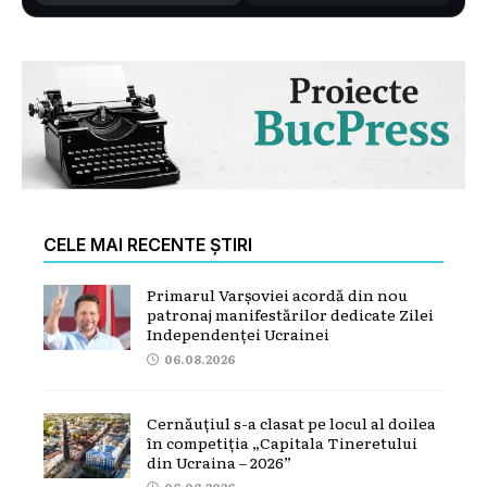
CELE MAI RECENTE ȘTIRI
Primarul Varșoviei acordă din nou
patronaj manifestărilor dedicate Zilei
Independenței Ucrainei
06.08.2026
Cernăuțiul s-a clasat pe locul al doilea
în competiția „Capitala Tineretului
din Ucraina – 2026”
06.08.2026