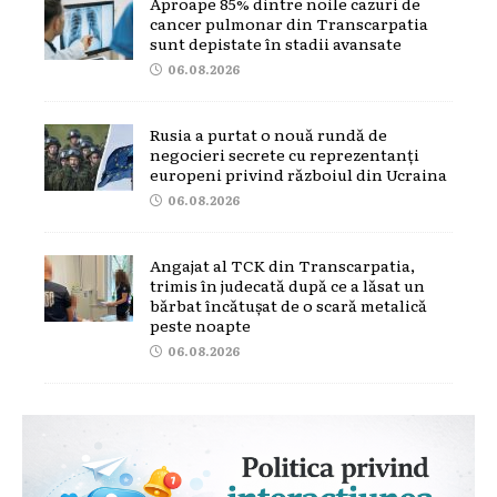
Aproape 85% dintre noile cazuri de
cancer pulmonar din Transcarpatia
sunt depistate în stadii avansate
06.08.2026
Rusia a purtat o nouă rundă de
negocieri secrete cu reprezentanți
europeni privind războiul din Ucraina
06.08.2026
Angajat al TCK din Transcarpatia,
trimis în judecată după ce a lăsat un
bărbat încătușat de o scară metalică
peste noapte
06.08.2026