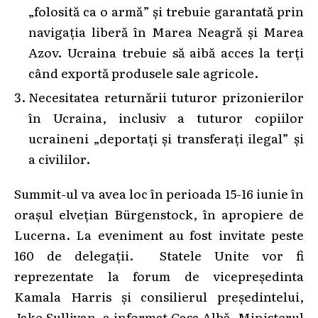
„folosită ca o armă” și trebuie garantată prin
navigația liberă în Marea Neagră și Marea
Azov. Ucraina trebuie să aibă acces la terți
când exportă produsele sale agricole.
Necesitatea returnării tuturor prizonierilor
în Ucraina, inclusiv a tuturor copiilor
ucraineni „deportați și transferați ilegal” și
a civililor.
Summit-ul va avea loc în perioada 15-16 iunie în
orașul elvețian Bürgenstock, în apropiere de
Lucerna. La eveniment au fost invitate peste
160 de delegații. Statele Unite vor fi
reprezentate la forum de vicepreședinta
Kamala Harris și consilierul președintelui,
Jake Sullivan, a informat Casa Albă. Ministerul