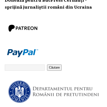
sprijină jurnaliștii români din Ucraina
Căutare