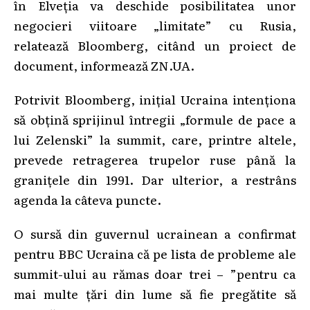
în Elveția va deschide posibilitatea unor
negocieri viitoare „limitate” cu Rusia,
relatează Bloomberg, citând un proiect de
document, informează ZN.UA.
Potrivit Bloomberg, inițial Ucraina intenționa
să obțină sprijinul întregii „formule de pace a
lui Zelenski” la summit, care, printre altele,
prevede retragerea trupelor ruse până la
granițele din 1991. Dar ulterior, a restrâns
agenda la câteva puncte.
O sursă din guvernul ucrainean a confirmat
pentru BBC Ucraina că pe lista de probleme ale
summit-ului au rămas doar trei – ”pentru ca
mai multe țări din lume să fie pregătite să