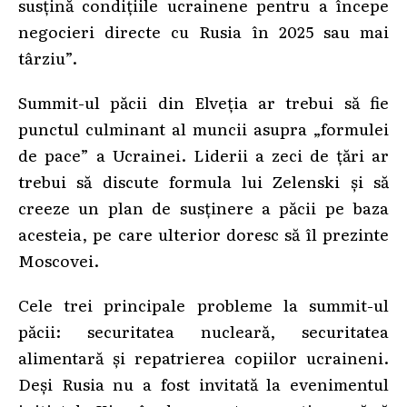
susțină condițiile ucrainene pentru a începe
negocieri directe cu Rusia în 2025 sau mai
târziu”.
Summit-ul păcii din Elveția ar trebui să fie
punctul culminant al muncii asupra „formulei
de pace” a Ucrainei. Liderii a zeci de țări ar
trebui să discute formula lui Zelenski și să
creeze un plan de susținere a păcii pe baza
acesteia, pe care ulterior doresc să îl prezinte
Moscovei.
Cele trei principale probleme la summit-ul
păcii: securitatea nucleară, securitatea
alimentară și repatrierea copiilor ucraineni.
Deși Rusia nu a fost invitată la evenimentul