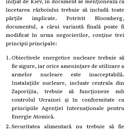
inițiat de Kiev, în document se menționează că
încetarea războiului trebuie să includă toate
părțile implicate. Potrivit Bloomberg,
documentul, a cărui variantă finală poate fi
modificat în urma negocierilor, conține trei
principii principale:
Obiectivele energetice nucleare trebuie să
fie sigure, iar orice amenințare de utilizare a
armelor nucleare este inacceptabilă.
Instalațiile nucleare, inclusiv centrala din
Zaporijjia, trebuie să funcționeze sub
controlul Ucrainei și în conformitate cu
principiile Agenției Internaționale pentru
Energie Atomică.
Securitatea alimentară nu trebuie să fie