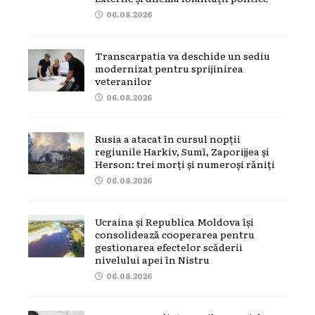
06.08.2026
Transcarpatia va deschide un sediu
modernizat pentru sprijinirea
veteranilor
06.08.2026
Rusia a atacat în cursul nopții
regiunile Harkiv, Sumî, Zaporijjea și
Herson: trei morți și numeroși răniți
06.08.2026
Ucraina și Republica Moldova își
consolidează cooperarea pentru
gestionarea efectelor scăderii
nivelului apei în Nistru
06.08.2026