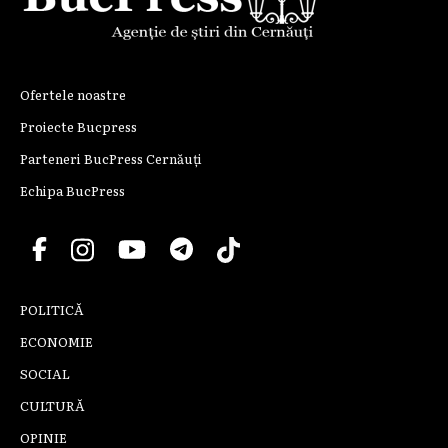
Ofertele noastre
Proiecte Bucpress
Parteneri BucPress Cernăuți
Echipa BucPress
POLITICĂ
ECONOMIE
SOCIAL
CULTURĂ
OPINIE