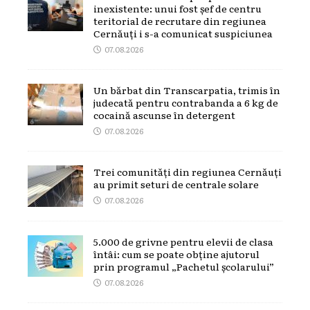
inexistente: unui fost șef de centru
teritorial de recrutare din regiunea
Cernăuți i s-a comunicat suspiciunea
07.08.2026
Un bărbat din Transcarpatia, trimis în
judecată pentru contrabanda a 6 kg de
cocaină ascunse în detergent
07.08.2026
Trei comunități din regiunea Cernăuți
au primit seturi de centrale solare
07.08.2026
5.000 de grivne pentru elevii de clasa
întâi: cum se poate obține ajutorul
prin programul „Pachetul școlarului”
07.08.2026