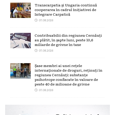
Transcarpatia și Ungaria continuă
cooperarea în cadrul Inițiativei de
Integrare Carpatică
07.08.2026
Contribuabilii din regiunea Cernăuți
au plătit, în șapte luni, peste 10,6
miliarde de grivne în taxe
07.08.2026
Șase membri ai unei rețele
internaționale de droguri, reținuți în
regiunea Cernăuți: substanțe
psihotrope confiscate în valoare de
peste 40 de milioane de grivne
07.08.2026