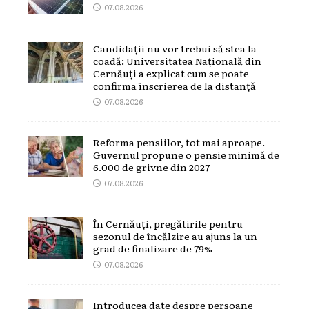
07.08.2026
Candidații nu vor trebui să stea la
coadă: Universitatea Națională din
Cernăuți a explicat cum se poate
confirma înscrierea de la distanță
07.08.2026
Reforma pensiilor, tot mai aproape.
Guvernul propune o pensie minimă de
6.000 de grivne din 2027
07.08.2026
În Cernăuți, pregătirile pentru
sezonul de încălzire au ajuns la un
grad de finalizare de 79%
07.08.2026
Introducea date despre persoane