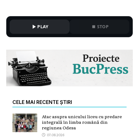
PLAY
STOP
CELE MAI RECENTE ȘTIRI
Atac asupra unicului liceu cu predare
integrală în limba română din
regiunea Odesa
07.08.2026