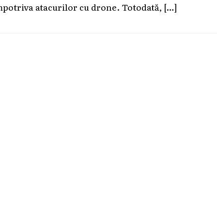
mpotriva atacurilor cu drone. Totodată,
[…]