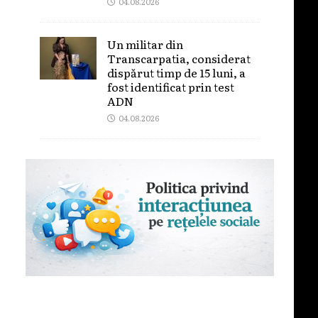
04.08.2026
Un militar din
Transcarpatia, considerat
dispărut timp de 15 luni, a
fost identificat prin test
ADN
04.08.2026