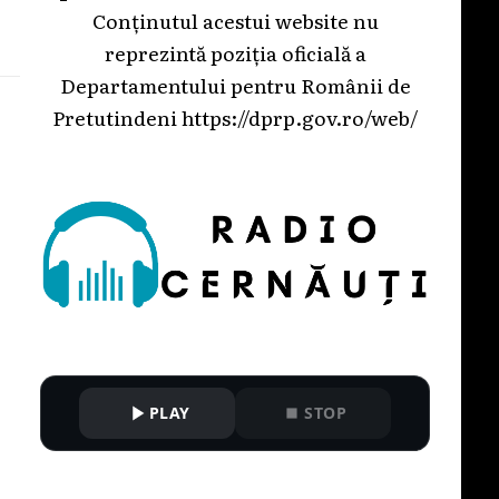
Conținutul acestui website nu
reprezintă poziția oficială a
Departamentului pentru Românii de
Pretutindeni
https://dprp.gov.ro/web/
PLAY
STOP