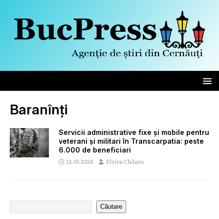
Baranînți
Servicii administrative fixe și mobile pentru
veterani și militari în Transcarpatia: peste
6.000 de beneficiari
12.05.2026
Elvira Chilaru
Căutare