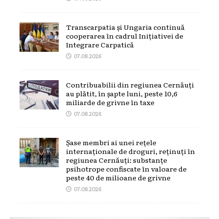
Transcarpatia și Ungaria continuă
cooperarea în cadrul Inițiativei de
Integrare Carpatică
07.08.2026
Contribuabilii din regiunea Cernăuți
au plătit, în șapte luni, peste 10,6
miliarde de grivne în taxe
07.08.2026
Șase membri ai unei rețele
internaționale de droguri, reținuți în
regiunea Cernăuți: substanțe
psihotrope confiscate în valoare de
peste 40 de milioane de grivne
07.08.2026