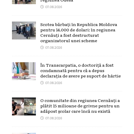
07.08.2026
Scotea bărbați în Republica Moldova
pentru 14.000 de dolari: în regiunea
Cernăuți a fost destructurat
organizatorul unei scheme
07.08.2026
În Transcarpatia, o doctoriță a fost
condamnată pentru că a depus
declarația de avere pe suport de hârtie
07.08.2026
O comunitate din regiunea Cernăuți a
plătit 15 milioane de grivne pentru un
adăpost școlar care încă nu există
07.08.2026