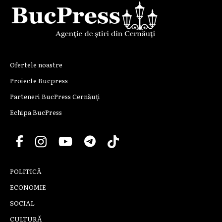
Ofertele noastre
Proiecte Bucpress
Parteneri BucPress Cernăuți
Echipa BucPress
POLITICĂ
ECONOMIE
SOCIAL
CULTURĂ