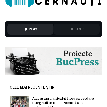
PLAY
STOP
CELE MAI RECENTE ȘTIRI
Atac asupra unicului liceu cu predare
integrală în limba română din
regiunea Odesa