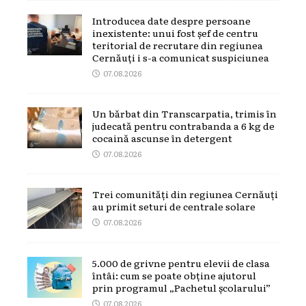
Introducea date despre persoane
inexistente: unui fost șef de centru
teritorial de recrutare din regiunea
Cernăuți i s-a comunicat suspiciunea
07.08.2026
Un bărbat din Transcarpatia, trimis în
judecată pentru contrabanda a 6 kg de
cocaină ascunse în detergent
07.08.2026
Trei comunități din regiunea Cernăuți
au primit seturi de centrale solare
07.08.2026
5.000 de grivne pentru elevii de clasa
întâi: cum se poate obține ajutorul
prin programul „Pachetul școlarului”
07.08.2026