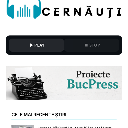
PLAY
STOP
CELE MAI RECENTE ȘTIRI
Scotea bărbați în Republica Moldova