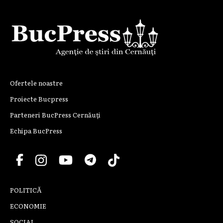
Ofertele noastre
Proiecte Bucpress
Parteneri BucPress Cernăuți
Echipa BucPress
POLITICĂ
ECONOMIE
SOCIAL