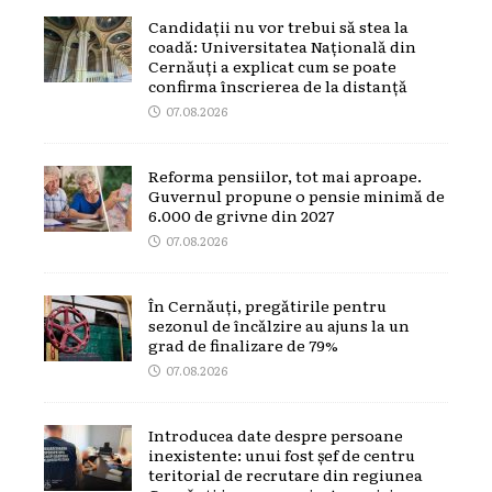
Candidații nu vor trebui să stea la
coadă: Universitatea Națională din
Cernăuți a explicat cum se poate
confirma înscrierea de la distanță
07.08.2026
Reforma pensiilor, tot mai aproape.
Guvernul propune o pensie minimă de
6.000 de grivne din 2027
07.08.2026
În Cernăuți, pregătirile pentru
sezonul de încălzire au ajuns la un
grad de finalizare de 79%
07.08.2026
Introducea date despre persoane
inexistente: unui fost șef de centru
teritorial de recrutare din regiunea