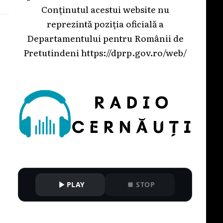
Conținutul acestui website nu
reprezintă poziția oficială a
Departamentului pentru Românii de
Pretutindeni
https://dprp.gov.ro/web/
PLAY
STOP