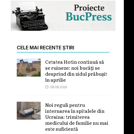
CELE MAI RECENTE ȘTIRI
Cetatea Hotin continuă să
se ruineze: noi bucăți se
desprind din zidul prăbușit
în aprilie
08.08.2026
Noi reguli pentru
internarea în spitalele din
Ucraina: trimiterea
medicului de familie nu mai
este suficientă