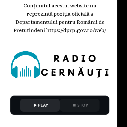
Conținutul acestui website nu
reprezintă poziția oficială a
Departamentului pentru Românii de
Pretutindeni
https://dprp.gov.ro/web/
PLAY
STOP