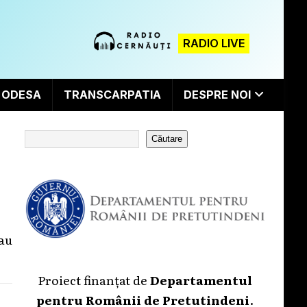
RADIO LIVE
ODESA
TRANSCARPATIA
DESPRE NOI
Căutare
 au
Proiect finanțat de
Departamentul
pentru Românii de Pretutindeni
.