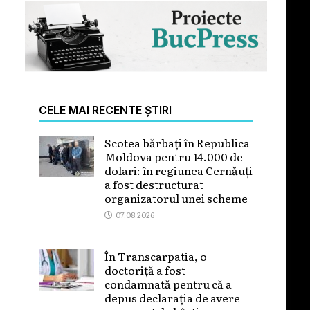
CELE MAI RECENTE ȘTIRI
Scotea bărbați în Republica
Moldova pentru 14.000 de
dolari: în regiunea Cernăuți
a fost destructurat
organizatorul unei scheme
07.08.2026
În Transcarpatia, o
doctoriță a fost
condamnată pentru că a
depus declarația de avere