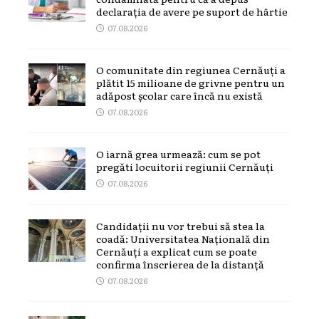
declarația de avere pe suport de hârtie
07.08.2026
O comunitate din regiunea Cernăuți a
plătit 15 milioane de grivne pentru un
adăpost școlar care încă nu există
07.08.2026
O iarnă grea urmează: cum se pot
pregăti locuitorii regiunii Cernăuți
07.08.2026
Candidații nu vor trebui să stea la
coadă: Universitatea Națională din
Cernăuți a explicat cum se poate
confirma înscrierea de la distanță
07.08.2026