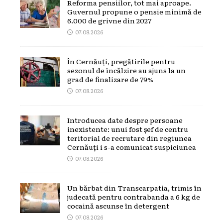
Reforma pensiilor, tot mai aproape.
Guvernul propune o pensie minimă de
6.000 de grivne din 2027
07.08.2026
În Cernăuți, pregătirile pentru
sezonul de încălzire au ajuns la un
grad de finalizare de 79%
07.08.2026
Introducea date despre persoane
inexistente: unui fost șef de centru
teritorial de recrutare din regiunea
Cernăuți i s-a comunicat suspiciunea
07.08.2026
Un bărbat din Transcarpatia, trimis în
judecată pentru contrabanda a 6 kg de
cocaină ascunse în detergent
07.08.2026