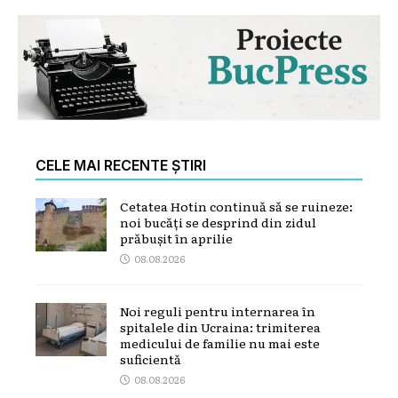
CELE MAI RECENTE ȘTIRI
Cetatea Hotin continuă să se ruineze:
noi bucăți se desprind din zidul
prăbușit în aprilie
08.08.2026
Noi reguli pentru internarea în
spitalele din Ucraina: trimiterea
medicului de familie nu mai este
suficientă
08.08.2026