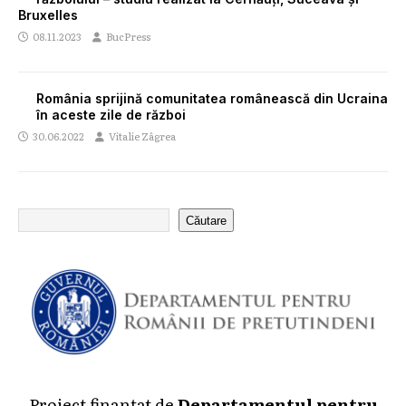
Bruxelles
08.11.2023
BucPress
România sprijină comunitatea românească din Ucraina
în aceste zile de război
30.06.2022
Vitalie Zâgrea
Căutare
Proiect finanțat de
Departamentul pentru