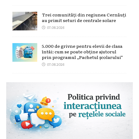
Trei comunități din regiunea Cernăuți
au primit seturi de centrale solare
07.08.2026
5.000 de grivne pentru elevii de clasa
întâi: cum se poate obține ajutorul
prin programul „Pachetul școlarului”
07.08.2026