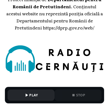
Românii de Pretutindeni
. Conținutul
acestui website nu reprezintă poziția oficială a
Departamentului pentru Românii de
Pretutindeni
https://dprp.gov.ro/web/
PLAY
STOP