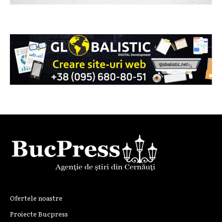
Ofertele noastre
Proiecte Bucpress