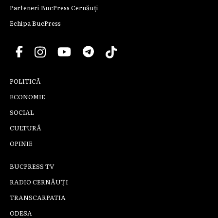
Parteneri BucPress Cernăuți
Echipa BucPress
POLITICĂ
ECONOMIE
SOCIAL
CULTURĂ
OPINIE
BUCPRESS TV
RADIO CERNĂUȚI
TRANSCARPATIA
ODESA