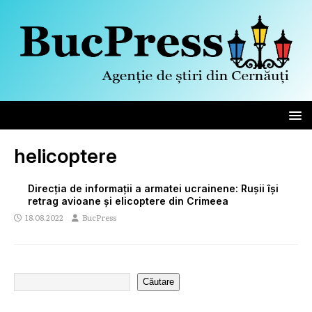
helicoptere
Direcția de informații a armatei ucrainene: Rușii își
retrag avioane și elicoptere din Crimeea
18.08.2022
BucPress
Căutare