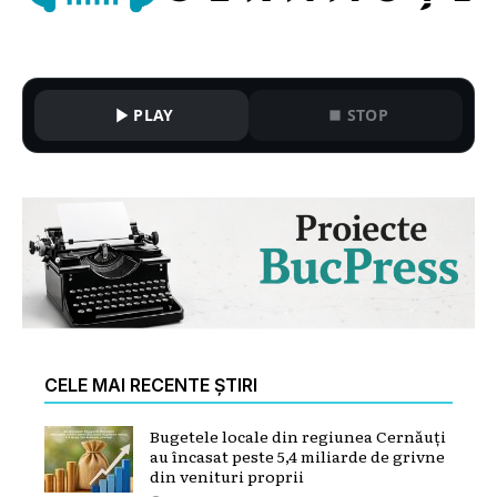
PLAY
STOP
CELE MAI RECENTE ȘTIRI
Bugetele locale din regiunea Cernăuți
au încasat peste 5,4 miliarde de grivne
din venituri proprii