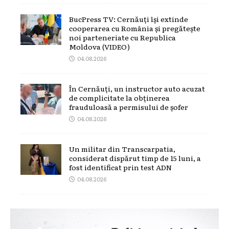
BucPress TV: Cernăuți își extinde
cooperarea cu România și pregătește
noi parteneriate cu Republica
Moldova (VIDEO)
04.08.2026
În Cernăuți, un instructor auto acuzat
de complicitate la obținerea
frauduloasă a permisului de șofer
04.08.2026
Un militar din Transcarpatia,
considerat dispărut timp de 15 luni, a
fost identificat prin test ADN
04.08.2026