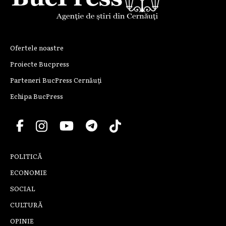
Ofertele noastre
Proiecte Bucpress
Parteneri BucPress Cernăuți
Echipa BucPress
POLITICĂ
ECONOMIE
SOCIAL
CULTURĂ
OPINIE