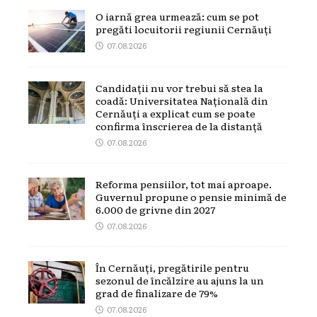
O iarnă grea urmează: cum se pot
pregăti locuitorii regiunii Cernăuți
07.08.2026
Candidații nu vor trebui să stea la
coadă: Universitatea Națională din
Cernăuți a explicat cum se poate
confirma înscrierea de la distanță
07.08.2026
Reforma pensiilor, tot mai aproape.
Guvernul propune o pensie minimă de
6.000 de grivne din 2027
07.08.2026
În Cernăuți, pregătirile pentru
sezonul de încălzire au ajuns la un
grad de finalizare de 79%
07.08.2026