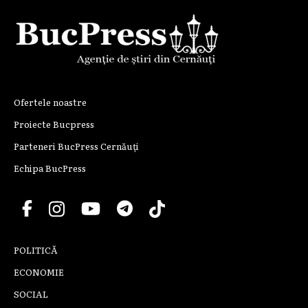
Ofertele noastre
Proiecte Bucpress
Parteneri BucPress Cernăuți
Echipa BucPress
POLITICĂ
ECONOMIE
SOCIAL