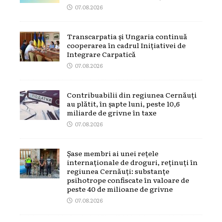
07.08.2026
Transcarpatia și Ungaria continuă
cooperarea în cadrul Inițiativei de
Integrare Carpatică
07.08.2026
Contribuabilii din regiunea Cernăuți
au plătit, în șapte luni, peste 10,6
miliarde de grivne în taxe
07.08.2026
Șase membri ai unei rețele
internaționale de droguri, reținuți în
regiunea Cernăuți: substanțe
psihotrope confiscate în valoare de
peste 40 de milioane de grivne
07.08.2026