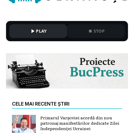
PLAY
STOP
CELE MAI RECENTE ȘTIRI
Primarul Varșoviei acordă din nou
patronaj manifestărilor dedicate Zilei
Independenței Ucrainei