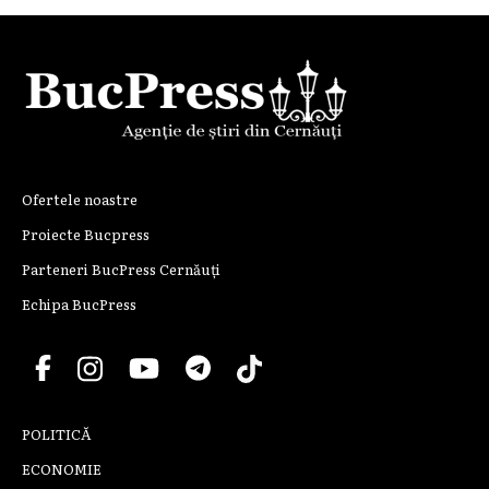
Ofertele noastre
Proiecte Bucpress
Parteneri BucPress Cernăuți
Echipa BucPress
POLITICĂ
ECONOMIE