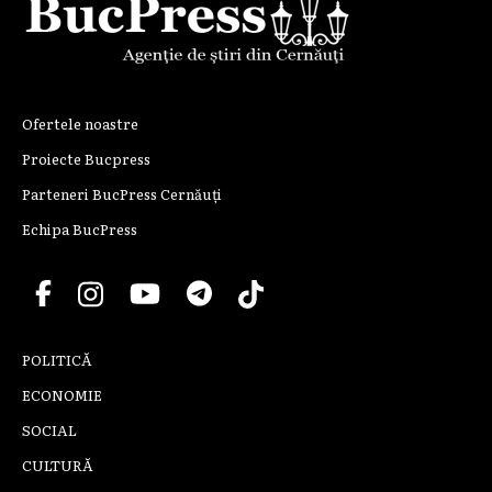
Ofertele noastre
Proiecte Bucpress
Parteneri BucPress Cernăuți
Echipa BucPress
POLITICĂ
ECONOMIE
SOCIAL
CULTURĂ