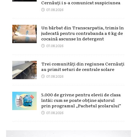
Cernăuți i s-a comunicat suspiciunea
07.08.2026
Un bărbat din Transcarpatia, trimis în
judecată pentru contrabanda a 6 kg de
cocaină ascunse în detergent
07.08.2026
Trei comunități din regiunea Cernăuți
au primit seturi de centrale solare
07.08.2026
5.000 de grivne pentru elevii de clasa
întâi: cum se poate obține ajutorul
prin programul „Pachetul școlarului”
07.08.2026