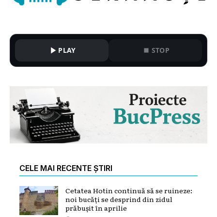
PLAY
STOP
CELE MAI RECENTE ȘTIRI
Cetatea Hotin continuă să se ruineze:
noi bucăți se desprind din zidul
prăbușit în aprilie