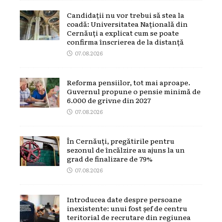
Candidații nu vor trebui să stea la
coadă: Universitatea Națională din
Cernăuți a explicat cum se poate
confirma înscrierea de la distanță
07.08.2026
Reforma pensiilor, tot mai aproape.
Guvernul propune o pensie minimă de
6.000 de grivne din 2027
07.08.2026
În Cernăuți, pregătirile pentru
sezonul de încălzire au ajuns la un
grad de finalizare de 79%
07.08.2026
Introducea date despre persoane
inexistente: unui fost șef de centru
teritorial de recrutare din regiunea