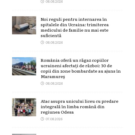
08.08.2026
Noi reguli pentru internarea în
spitalele din Ucraina: trimiterea
medicului de familie nu mai este
suficientă
08.08.2026
România oferă un răgaz copiilor
ucraineni afectați de război: 30 de
copii din zone bombardate au ajuns în
Maramureș
08.08.2026
Atac asupra unicului liceu cu predare
integrală în limba română din
regiunea Odesa
07.08.2026