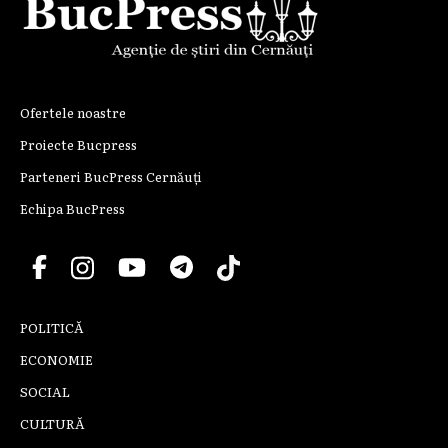
Ofertele noastre
Proiecte Bucpress
Parteneri BucPress Cernăuți
Echipa BucPress
POLITICĂ
ECONOMIE
SOCIAL
CULTURĂ