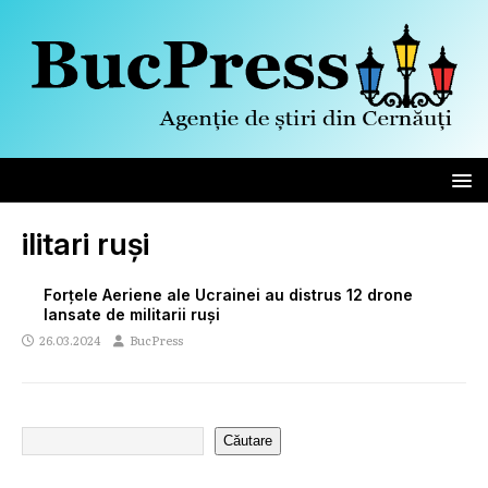
ilitari ruși
Forțele Aeriene ale Ucrainei au distrus 12 drone
lansate de militarii ruși
26.03.2024
BucPress
Căutare