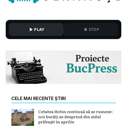
PLAY
STOP
CELE MAI RECENTE ȘTIRI
Cetatea Hotin continuă să se ruineze:
noi bucăți se desprind din zidul
prăbușit în aprilie