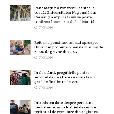
Candidații nu vor trebui să stea la
coadă: Universitatea Națională din
Cernăuți a explicat cum se poate
confirma înscrierea de la distanță
07.08.2026
Reforma pensiilor, tot mai aproape.
Guvernul propune o pensie minimă de
6.000 de grivne din 2027
07.08.2026
În Cernăuți, pregătirile pentru
sezonul de încălzire au ajuns la un
grad de finalizare de 79%
07.08.2026
Introducea date despre persoane
inexistente: unui fost șef de centru
teritorial de recrutare din regiunea