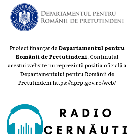
Proiect finanțat de
Departamentul pentru
Românii de Pretutindeni
. Conținutul
acestui website nu reprezintă poziția oficială a
Departamentului pentru Românii de
Pretutindeni
https://dprp.gov.ro/web/