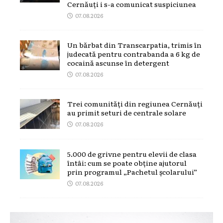
Cernăuți i s-a comunicat suspiciunea
07.08.2026
Un bărbat din Transcarpatia, trimis în
judecată pentru contrabanda a 6 kg de
cocaină ascunse în detergent
07.08.2026
Trei comunități din regiunea Cernăuți
au primit seturi de centrale solare
07.08.2026
5.000 de grivne pentru elevii de clasa
întâi: cum se poate obține ajutorul
prin programul „Pachetul școlarului”
07.08.2026