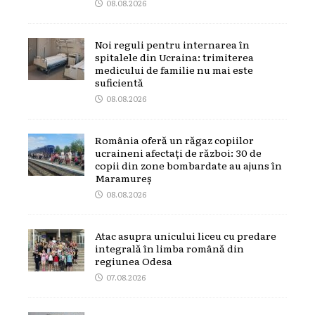
08.08.2026
Noi reguli pentru internarea în
spitalele din Ucraina: trimiterea
medicului de familie nu mai este
suficientă
08.08.2026
România oferă un răgaz copiilor
ucraineni afectați de război: 30 de
copii din zone bombardate au ajuns în
Maramureș
08.08.2026
Atac asupra unicului liceu cu predare
integrală în limba română din
regiunea Odesa
07.08.2026