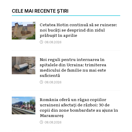
CELE MAI RECENTE ȘTIRI
Cetatea Hotin continuă să se ruineze:
noi bucăți se desprind din zidul
prăbușit în aprilie
08.08.2026
Noi reguli pentru internarea în
spitalele din Ucraina: trimiterea
medicului de familie nu mai este
suficientă
08.08.2026
România oferă un răgaz copiilor
ucraineni afectați de război: 30 de
copii din zone bombardate au ajuns în
Maramureș
08.08.2026