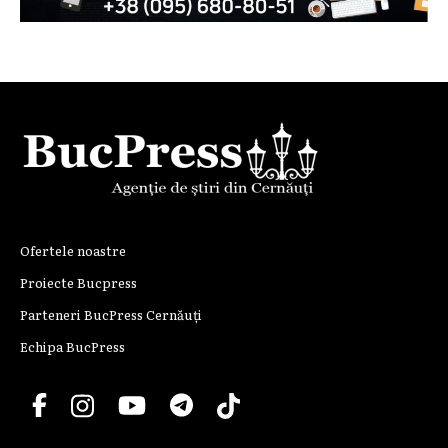
Ofertele noastre
Proiecte Bucpress
Parteneri BucPress Cernăuți
Echipa BucPress