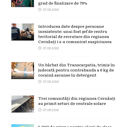
grad de finalizare de 79%
07.08.2026
Introducea date despre persoane
inexistente: unui fost șef de centru
teritorial de recrutare din regiunea
Cernăuți i s-a comunicat suspiciunea
07.08.2026
Un bărbat din Transcarpatia, trimis în
judecată pentru contrabanda a 6 kg de
cocaină ascunse în detergent
07.08.2026
Trei comunități din regiunea Cernăuți
au primit seturi de centrale solare
07.08.2026
5.000 de grivne pentru elevii de clasa