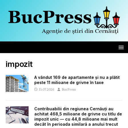
impozit
A vândut 169 de apartamente și nu a plătit
peste 11 milioane de grivne în taxe
15.07.2026
BucPress
Contribuabilii din regiunea Cernăuți au
achitat 468,5 milioane de grivne cu titlu de
impozit unic — cu 44,8 milioane mai mult
decât în perioada similară a anului trecut