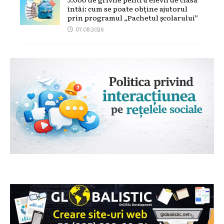
întâi: cum se poate obține ajutorul
prin programul „Pachetul școlarului”
07.08.2026