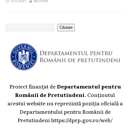
19.12.2023
BucPress
Căutare
Proiect finanțat de
Departamentul pentru
Românii de Pretutindeni
. Conținutul
acestui website nu reprezintă poziția oficială a
Departamentului pentru Românii de
Pretutindeni
https://dprp.gov.ro/web/