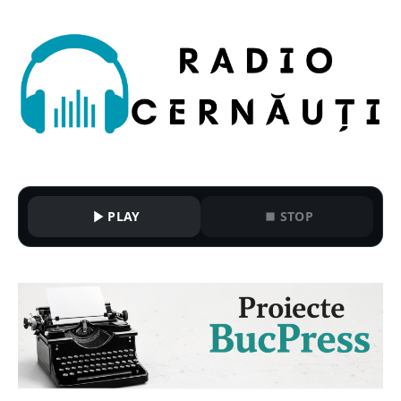
PLAY
STOP