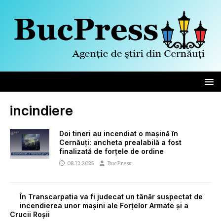
incindiere
Doi tineri au incendiat o mașină în
Cernăuți: ancheta prealabilă a fost
finalizată de forțele de ordine
08.12.2025
BucPress
În Transcarpatia va fi judecat un tânăr suspectat de
incendierea unor mașini ale Forțelor Armate și a
Crucii Roșii