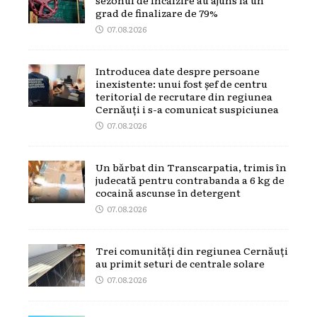
grad de finalizare de 79%
07.08.2026
Introducea date despre persoane
inexistente: unui fost șef de centru
teritorial de recrutare din regiunea
Cernăuți i s-a comunicat suspiciunea
07.08.2026
Un bărbat din Transcarpatia, trimis în
judecată pentru contrabanda a 6 kg de
cocaină ascunse în detergent
07.08.2026
Trei comunități din regiunea Cernăuți
au primit seturi de centrale solare
07.08.2026