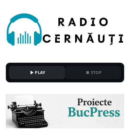
PLAY
STOP