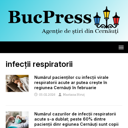
infecții respiratorii
Numărul pacienților cu infecții virale
respiratorii acute ar putea crește în
regiunea Cernăuți în februarie
03.02.2026
Mariana Struț
Numărul cazurilor de infecții respiratorii
acute s-a dublat; peste 60% dintre
pacienții dinr egiunea Cernăuți sunt copii