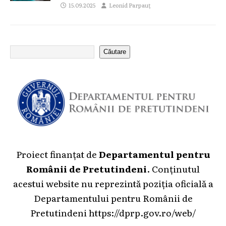
15.09.2025
Leonid Parpauț
Căutare
Proiect finanțat de
Departamentul pentru
Românii de Pretutindeni
. Conținutul
acestui website nu reprezintă poziția oficială a
Departamentului pentru Românii de
Pretutindeni
https://dprp.gov.ro/web/