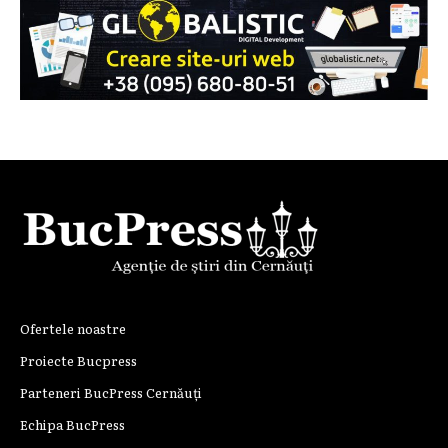
Ofertele noastre
Proiecte Bucpress
Parteneri BucPress Cernăuți
Echipa BucPress