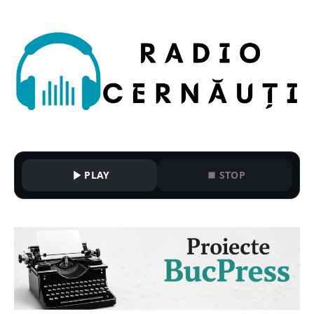
PLAY
STOP