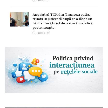
Angajat al TCK din Transcarpatia,
trimis în judecată după ce a lăsat un
bărbat încătușat de o scară metalică
peste noapte
06.08.2026