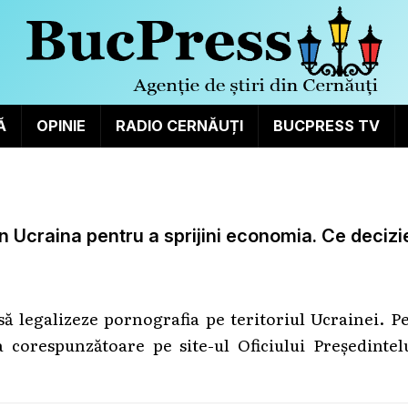
Ă
OPINIE
RADIO CERNĂUȚI
BUCPRESS TV
 în Ucraina pentru a sprijini economia. Ce decizi
să legalizeze pornografia pe teritoriul Ucrainei. P
a corespunzătoare pe site-ul Oficiului Președintel