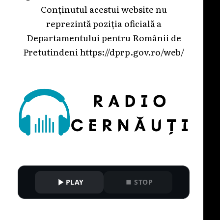
Conținutul acestui website nu
reprezintă poziția oficială a
Departamentului pentru Românii de
Pretutindeni
https://dprp.gov.ro/web/
PLAY
STOP