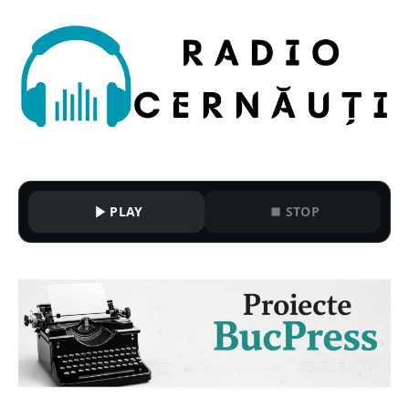
PLAY
STOP