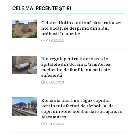
CELE MAI RECENTE ȘTIRI
Cetatea Hotin continuă să se ruineze:
noi bucăți se desprind din zidul
prăbușit în aprilie
08.08.2026
Noi reguli pentru internarea în
spitalele din Ucraina: trimiterea
medicului de familie nu mai este
suficientă
08.08.2026
România oferă un răgaz copiilor
ucraineni afectați de război: 30 de
copii din zone bombardate au ajuns în
Maramureș
08.08.2026