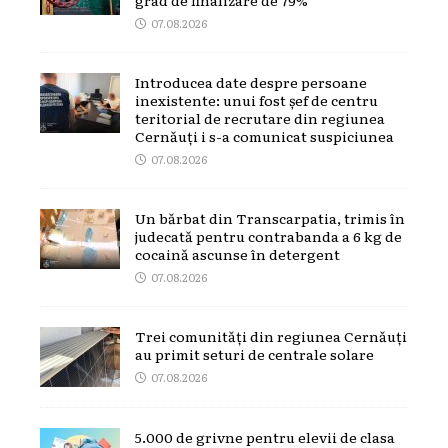
07.08.2026
Introducea date despre persoane
inexistente: unui fost șef de centru
teritorial de recrutare din regiunea
Cernăuți i s-a comunicat suspiciunea
07.08.2026
Un bărbat din Transcarpatia, trimis în
judecată pentru contrabanda a 6 kg de
cocaină ascunse în detergent
07.08.2026
Trei comunități din regiunea Cernăuți
au primit seturi de centrale solare
07.08.2026
5.000 de grivne pentru elevii de clasa