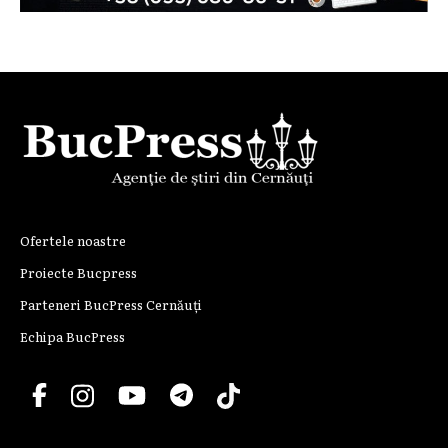
Ofertele noastre
Proiecte Bucpress
Parteneri BucPress Cernăuți
Echipa BucPress