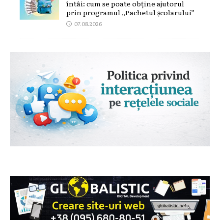
întâi: cum se poate obține ajutorul
prin programul „Pachetul școlarului”
07.08.2026