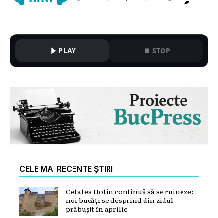
PLAY
STOP
CELE MAI RECENTE ȘTIRI
Cetatea Hotin continuă să se ruineze:
noi bucăți se desprind din zidul
prăbușit în aprilie