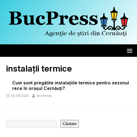
instalații termice
Cum sunt pregătite instalațiile termice pentru sezonul
rece în orașul Cernăuți?
30.09.2024
BucPress
Căutare