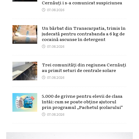
Cernăuți i s-a comunicat suspiciunea
07.08.2026
Un bărbat din Transcarpatia, trimis în
judecată pentru contrabanda a 6 kg de
cocaină ascunse în detergent
07.08.2026
Trei comunități din regiunea Cernăuți
au primit seturi de centrale solare
07.08.2026
5.000 de grivne pentru elevii de clasa
întâi: cum se poate obține ajutorul
prin programul „Pachetul școlarului”
07.08.2026