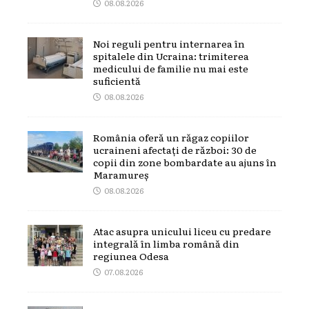
08.08.2026
Noi reguli pentru internarea în
spitalele din Ucraina: trimiterea
medicului de familie nu mai este
suficientă
08.08.2026
România oferă un răgaz copiilor
ucraineni afectați de război: 30 de
copii din zone bombardate au ajuns în
Maramureș
08.08.2026
Atac asupra unicului liceu cu predare
integrală în limba română din
regiunea Odesa
07.08.2026