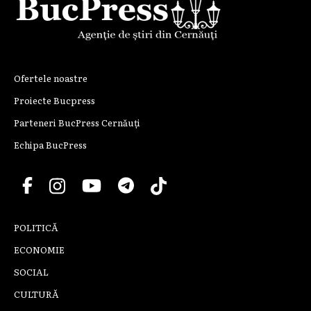
Ofertele noastre
Proiecte Bucpress
Parteneri BucPress Cernăuți
Echipa BucPress
POLITICĂ
ECONOMIE
SOCIAL
CULTURĂ