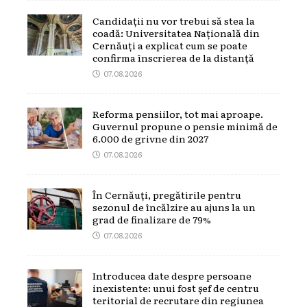
Candidații nu vor trebui să stea la
coadă: Universitatea Națională din
Cernăuți a explicat cum se poate
confirma înscrierea de la distanță
07.08.2026
Reforma pensiilor, tot mai aproape.
Guvernul propune o pensie minimă de
6.000 de grivne din 2027
07.08.2026
În Cernăuți, pregătirile pentru
sezonul de încălzire au ajuns la un
grad de finalizare de 79%
07.08.2026
Introducea date despre persoane
inexistente: unui fost șef de centru
teritorial de recrutare din regiunea