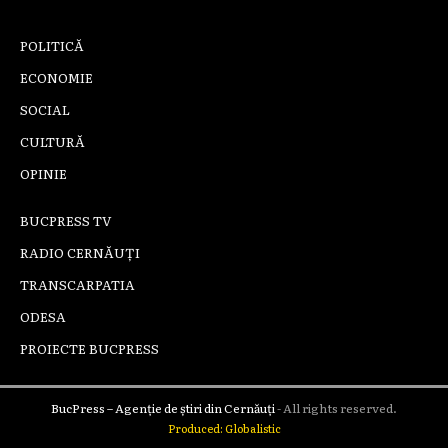
POLITICĂ
ECONOMIE
SOCIAL
CULTURĂ
OPINIE
BUCPRESS TV
RADIO CERNĂUȚI
TRANSCARPATIA
ODESA
PROIECTE BUCPRESS
BucPress – Agenție de știri din Cernăuți
- All rights reserved.
Produced: Globalistic