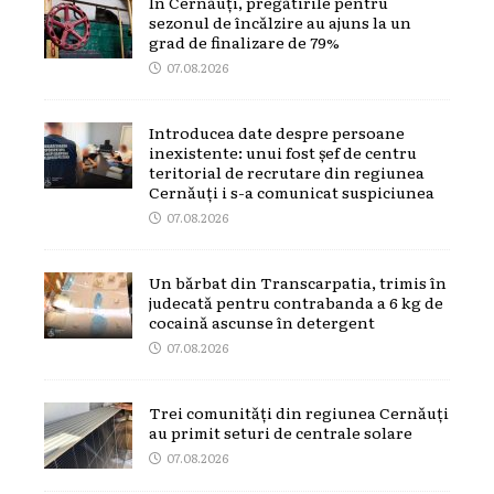
În Cernăuți, pregătirile pentru
sezonul de încălzire au ajuns la un
grad de finalizare de 79%
07.08.2026
Introducea date despre persoane
inexistente: unui fost șef de centru
teritorial de recrutare din regiunea
Cernăuți i s-a comunicat suspiciunea
07.08.2026
Un bărbat din Transcarpatia, trimis în
judecată pentru contrabanda a 6 kg de
cocaină ascunse în detergent
07.08.2026
Trei comunități din regiunea Cernăuți
au primit seturi de centrale solare
07.08.2026