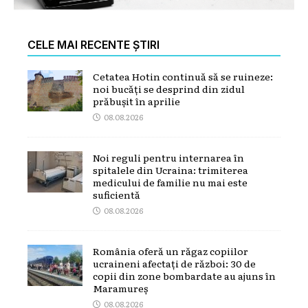
CELE MAI RECENTE ȘTIRI
Cetatea Hotin continuă să se ruineze:
noi bucăți se desprind din zidul
prăbușit în aprilie
08.08.2026
Noi reguli pentru internarea în
spitalele din Ucraina: trimiterea
medicului de familie nu mai este
suficientă
08.08.2026
România oferă un răgaz copiilor
ucraineni afectați de război: 30 de
copii din zone bombardate au ajuns în
Maramureș
08.08.2026