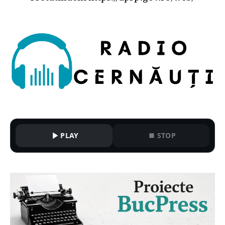
PLAY
STOP