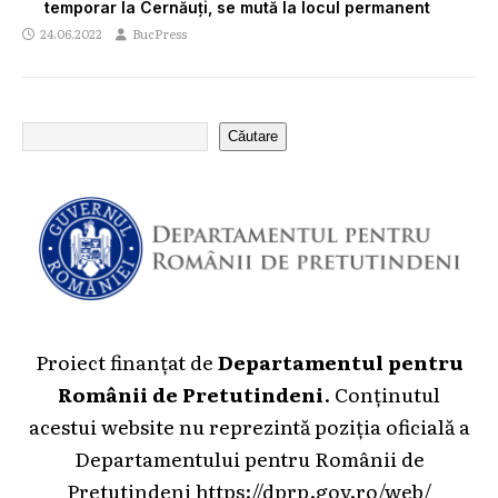
temporar la Cernăuți, se mută la locul permanent
24.06.2022
BucPress
Căutare
Proiect finanțat de
Departamentul pentru
Românii de Pretutindeni
. Conținutul
acestui website nu reprezintă poziția oficială a
Departamentului pentru Românii de
Pretutindeni
https://dprp.gov.ro/web/