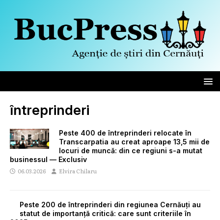
întreprinderi
Peste 400 de întreprinderi relocate în
Transcarpatia au creat aproape 13,5 mii de
locuri de muncă: din ce regiuni s-a mutat
businessul — Exclusiv
06.03.2026
Elvira Chilaru
Peste 200 de întreprinderi din regiunea Cernăuți au
statut de importanță critică: care sunt criteriile în