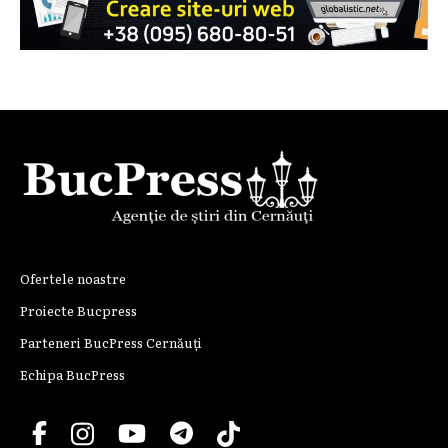
Ofertele noastre
Proiecte Bucpress
Parteneri BucPress Cernăuți
Echipa BucPress