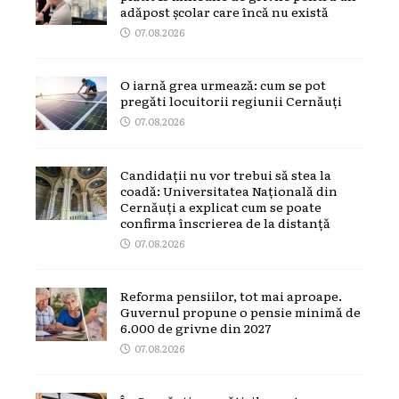
adăpost școlar care încă nu există
07.08.2026
O iarnă grea urmează: cum se pot
pregăti locuitorii regiunii Cernăuți
07.08.2026
Candidații nu vor trebui să stea la
coadă: Universitatea Națională din
Cernăuți a explicat cum se poate
confirma înscrierea de la distanță
07.08.2026
Reforma pensiilor, tot mai aproape.
Guvernul propune o pensie minimă de
6.000 de grivne din 2027
07.08.2026