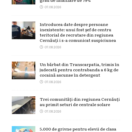
07.08.2026
Introducea date despre persoane
inexistente: unui fost șef de centru
teritorial de recrutare din regiunea
Cernăuți i s-a comunicat suspiciunea
07.08.2026
Un bărbat din Transcarpatia, trimis în
judecată pentru contrabanda a 6 kg de
cocaină ascunse în detergent
07.08.2026
Trei comunități din regiunea Cernăuți
au primit seturi de centrale solare
07.08.2026
5.000 de grivne pentru elevii de clasa