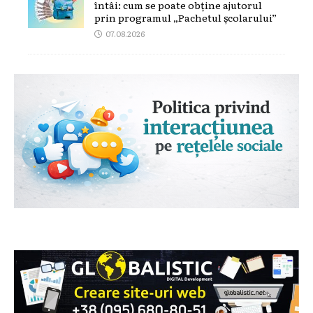
întâi: cum se poate obține ajutorul
prin programul „Pachetul școlarului”
07.08.2026