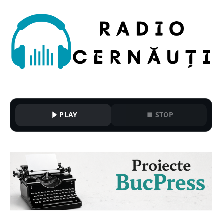
PLAY
STOP