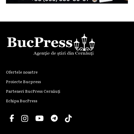
Ofertele noastre
Proiecte Bucpress
Parteneri BucPress Cernăuți
Echipa BucPress