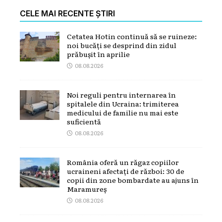
CELE MAI RECENTE ȘTIRI
Cetatea Hotin continuă să se ruineze:
noi bucăți se desprind din zidul
prăbușit în aprilie
08.08.2026
Noi reguli pentru internarea în
spitalele din Ucraina: trimiterea
medicului de familie nu mai este
suficientă
08.08.2026
România oferă un răgaz copiilor
ucraineni afectați de război: 30 de
copii din zone bombardate au ajuns în
Maramureș
08.08.2026