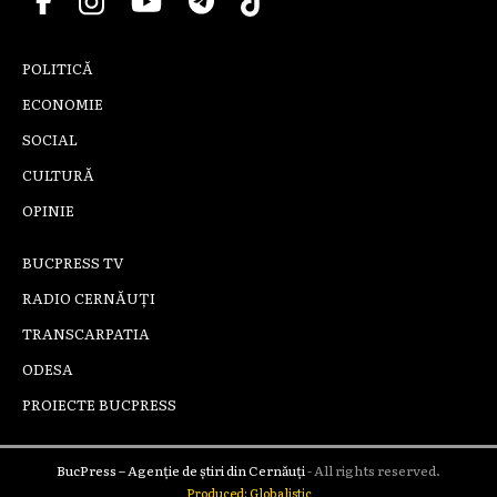
POLITICĂ
ECONOMIE
SOCIAL
CULTURĂ
OPINIE
BUCPRESS TV
RADIO CERNĂUȚI
TRANSCARPATIA
ODESA
PROIECTE BUCPRESS
BucPress – Agenție de știri din Cernăuți
- All rights reserved.
Produced: Globalistic