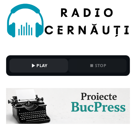
PLAY
STOP