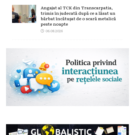
Angajat al TCK din Transcarpatia,
trimis în judecată după ce a lăsat un
bărbat încătușat de o scară metalică
peste noapte
06.08.2026