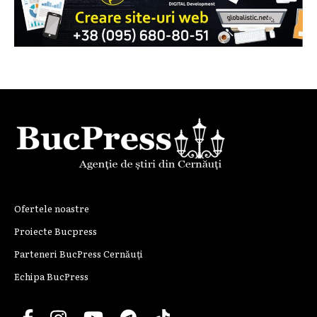
Ofertele noastre
Proiecte Bucpress
Parteneri BucPress Cernăuți
Echipa BucPress