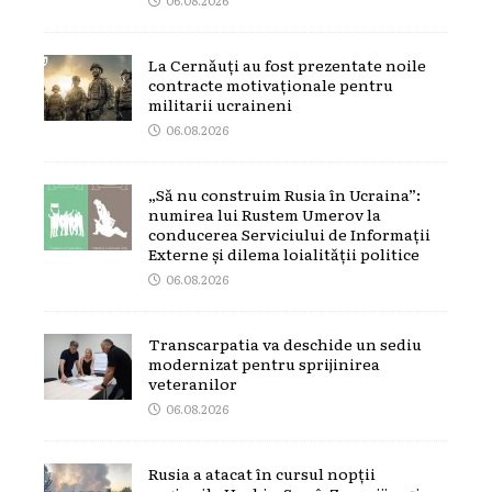
La Cernăuți au fost prezentate noile
contracte motivaționale pentru
militarii ucraineni
06.08.2026
„Să nu construim Rusia în Ucraina”:
numirea lui Rustem Umerov la
conducerea Serviciului de Informații
Externe și dilema loialității politice
06.08.2026
Transcarpatia va deschide un sediu
modernizat pentru sprijinirea
veteranilor
06.08.2026
Rusia a atacat în cursul nopții