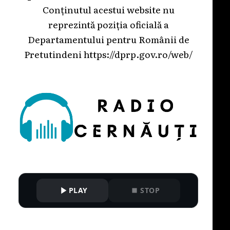
Conținutul acestui website nu
reprezintă poziția oficială a
Departamentului pentru Românii de
Pretutindeni
https://dprp.gov.ro/web/
PLAY
STOP