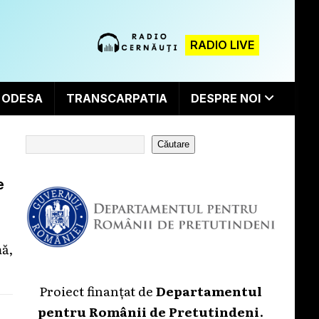
RADIO LIVE
ODESA
TRANSCARPATIA
DESPRE NOI
Căutare
e
ă,
Proiect finanțat de
Departamentul
pentru Românii de Pretutindeni
.