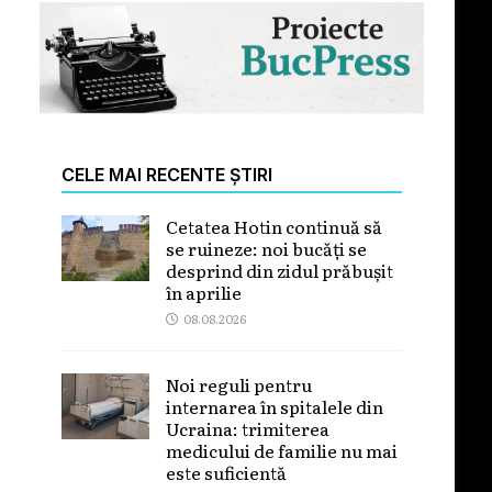
CELE MAI RECENTE ȘTIRI
Cetatea Hotin continuă să
se ruineze: noi bucăți se
desprind din zidul prăbușit
în aprilie
08.08.2026
Noi reguli pentru
internarea în spitalele din
Ucraina: trimiterea
medicului de familie nu mai
este suficientă