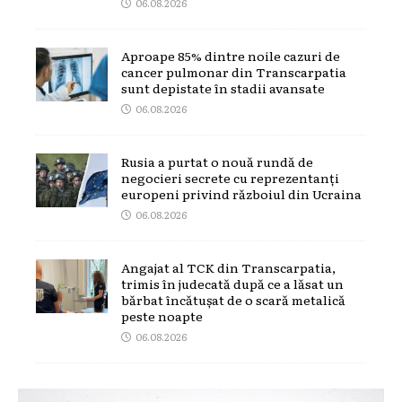
06.08.2026
Aproape 85% dintre noile cazuri de
cancer pulmonar din Transcarpatia
sunt depistate în stadii avansate
06.08.2026
Rusia a purtat o nouă rundă de
negocieri secrete cu reprezentanți
europeni privind războiul din Ucraina
06.08.2026
Angajat al TCK din Transcarpatia,
trimis în judecată după ce a lăsat un
bărbat încătușat de o scară metalică
peste noapte
06.08.2026