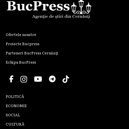
Ofertele noastre
Proiecte Bucpress
Parteneri BucPress Cernăuți
Echipa BucPress
POLITICĂ
ECONOMIE
SOCIAL
CULTURĂ