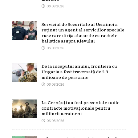
06.08.2026
Serviciul de Securitate al Ucrainei a
reținut un agent al serviciilor speciale
ruse care dirija atacurile cu rachete
balistice asupra Kievului
06.08.2026
De la începutul anului, frontiera cu
Ungaria a fost traversată de 2,3
milioane de persoane
06.08.2026
La Cernăuți au fost prezentate noile
contracte motivaționale pentru
militarii ucraineni
06.08.2026