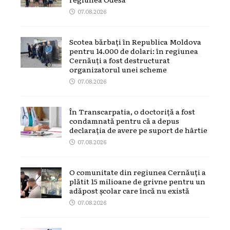
07.08.2026
Scotea bărbați în Republica Moldova
pentru 14.000 de dolari: în regiunea
Cernăuți a fost destructurat
organizatorul unei scheme
07.08.2026
În Transcarpatia, o doctoriță a fost
condamnată pentru că a depus
declarația de avere pe suport de hârtie
07.08.2026
O comunitate din regiunea Cernăuți a
plătit 15 milioane de grivne pentru un
adăpost școlar care încă nu există
07.08.2026