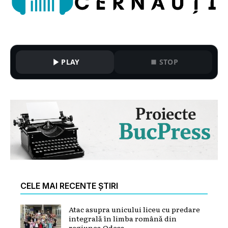
PLAY
STOP
CELE MAI RECENTE ȘTIRI
Atac asupra unicului liceu cu predare
integrală în limba română din
regiunea Odesa