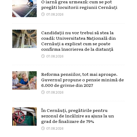
O iarnă grea urmează: cum se pot
pregăti locuitorii regiunii Cernăuți
07.08.2026
Candidații nu vor trebui să stea la
coadă: Universitatea Națională din
Cernăuți a explicat cum se poate
confirma înscrierea de la distanță
07.08.2026
Reforma pensiilor, tot mai aproape.
Guvernul propune o pensie minimă de
6.000 de grivne din 2027
07.08.2026
În Cernăuți, pregătirile pentru
sezonul de încălzire au ajuns la un
grad de finalizare de 79%
07.08.2026