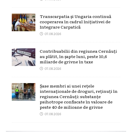
Transcarpatia și Ungaria continuă
cooperarea în cadrul Inițiativei de
Integrare Carpatică
07.08.2026
Contribuabilii din regiunea Cernăuți
au plătit, în șapte luni, peste 10,6
miliarde de grivne în taxe
07.08.2026
Șase membri ai unei rețele
internaționale de droguri, reținuți în
regiunea Cernăuți: substanțe
psihotrope confiscate în valoare de
peste 40 de milioane de grivne
07.08.2026