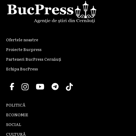
Ofertele noastre
Proiecte Bucpress
Parteneri BucPress Cernăuți
Echipa BucPress
POLITICĂ
ECONOMIE
SOCIAL
CULTURĂ