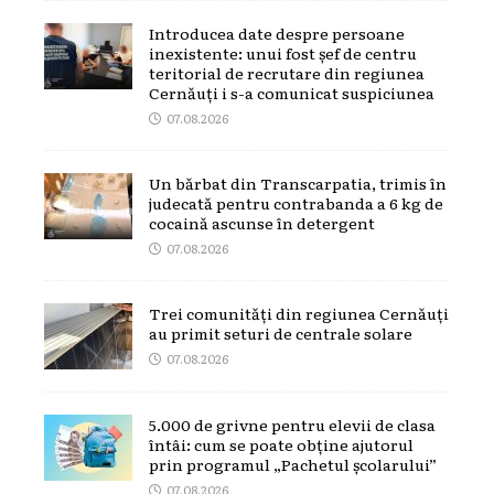
Introducea date despre persoane
inexistente: unui fost șef de centru
teritorial de recrutare din regiunea
Cernăuți i s-a comunicat suspiciunea
07.08.2026
Un bărbat din Transcarpatia, trimis în
judecată pentru contrabanda a 6 kg de
cocaină ascunse în detergent
07.08.2026
Trei comunități din regiunea Cernăuți
au primit seturi de centrale solare
07.08.2026
5.000 de grivne pentru elevii de clasa
întâi: cum se poate obține ajutorul
prin programul „Pachetul școlarului”
07.08.2026