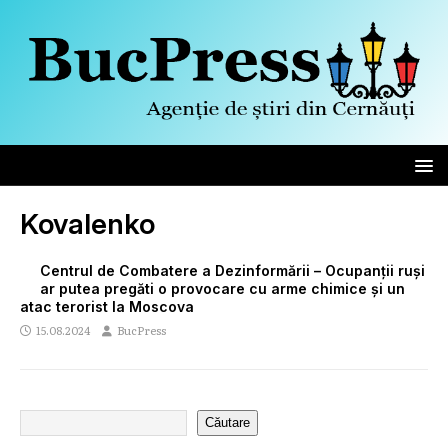
Kovalenko
Centrul de Combatere a Dezinformării – Ocupanții ruși
ar putea pregăti o provocare cu arme chimice și un
atac terorist la Moscova
15.08.2024
BucPress
Căutare