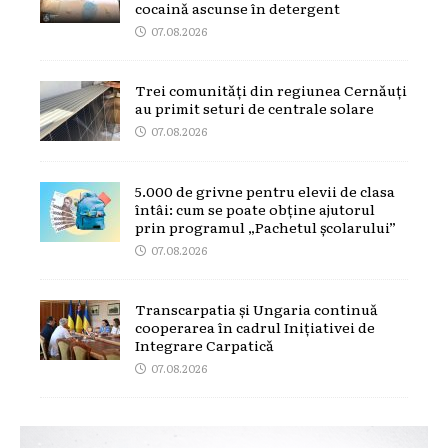
cocaină ascunse în detergent
07.08.2026
Trei comunități din regiunea Cernăuți
au primit seturi de centrale solare
07.08.2026
5.000 de grivne pentru elevii de clasa
întâi: cum se poate obține ajutorul
prin programul „Pachetul școlarului”
07.08.2026
Transcarpatia și Ungaria continuă
cooperarea în cadrul Inițiativei de
Integrare Carpatică
07.08.2026