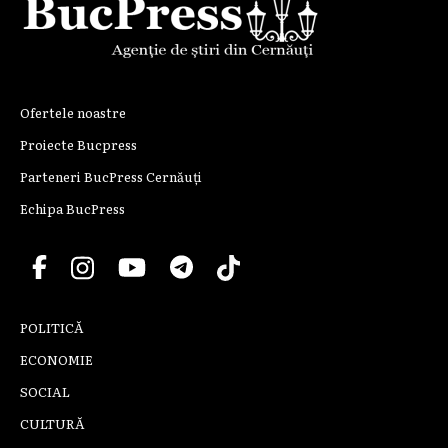
Ofertele noastre
Proiecte Bucpress
Parteneri BucPress Cernăuți
Echipa BucPress
POLITICĂ
ECONOMIE
SOCIAL
CULTURĂ