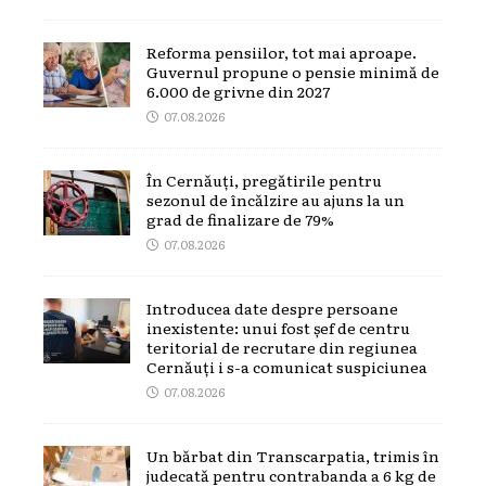
Reforma pensiilor, tot mai aproape.
Guvernul propune o pensie minimă de
6.000 de grivne din 2027
07.08.2026
În Cernăuți, pregătirile pentru
sezonul de încălzire au ajuns la un
grad de finalizare de 79%
07.08.2026
Introducea date despre persoane
inexistente: unui fost șef de centru
teritorial de recrutare din regiunea
Cernăuți i s-a comunicat suspiciunea
07.08.2026
Un bărbat din Transcarpatia, trimis în
judecată pentru contrabanda a 6 kg de