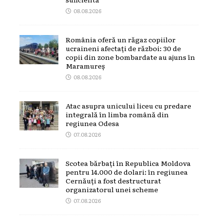
08.08.2026
România oferă un răgaz copiilor
ucraineni afectați de război: 30 de
copii din zone bombardate au ajuns în
Maramureș
08.08.2026
Atac asupra unicului liceu cu predare
integrală în limba română din
regiunea Odesa
07.08.2026
Scotea bărbați în Republica Moldova
pentru 14.000 de dolari: în regiunea
Cernăuți a fost destructurat
organizatorul unei scheme
07.08.2026