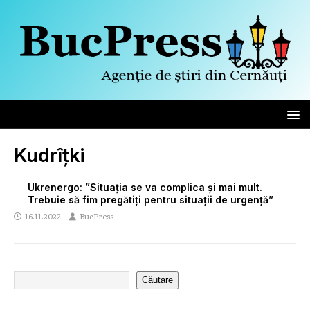
Kudrîțki
Ukrenergo: ”Situația se va complica și mai mult.
Trebuie să fim pregătiți pentru situații de urgență”
16.11.2022
BucPress
Căutare