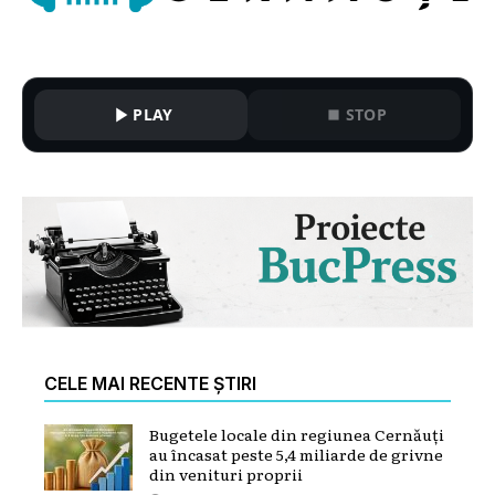
PLAY
STOP
CELE MAI RECENTE ȘTIRI
Bugetele locale din regiunea Cernăuți
au încasat peste 5,4 miliarde de grivne
din venituri proprii