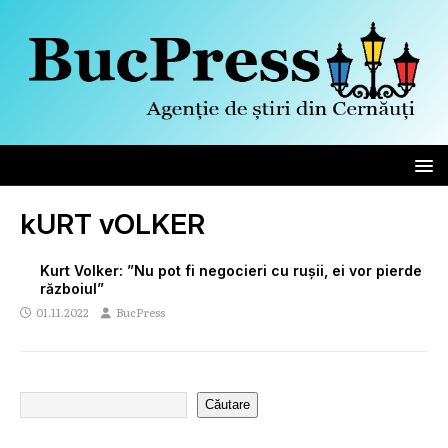
kURT vOLKER
Kurt Volker: ”Nu pot fi negocieri cu rușii, ei vor pierde
războiul”
01.11.2022
BucPress
Căutare