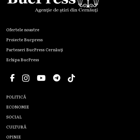
Ofertele noastre
Proiecte Bucpress
Parteneri BucPress Cernăuți
Echipa BucPress
POLITICĂ
ECONOMIE
SOCIAL
CULTURĂ
OPINIE