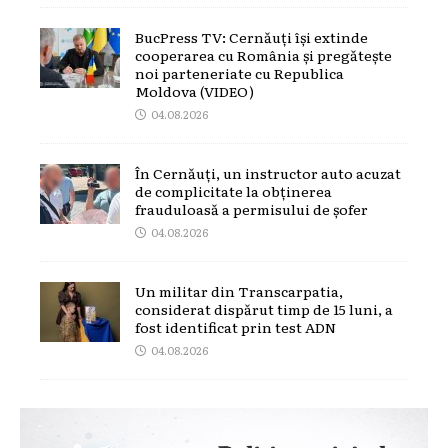
BucPress TV: Cernăuți își extinde
cooperarea cu România și pregătește
noi parteneriate cu Republica
Moldova (VIDEO)
04.08.2026
În Cernăuți, un instructor auto acuzat
de complicitate la obținerea
frauduloasă a permisului de șofer
04.08.2026
Un militar din Transcarpatia,
considerat dispărut timp de 15 luni, a
fost identificat prin test ADN
04.08.2026