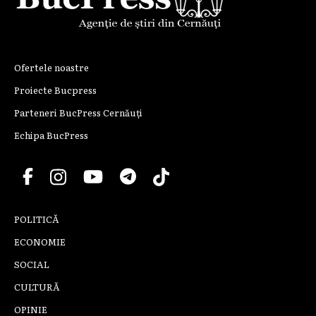
Ofertele noastre
Proiecte Bucpress
Parteneri BucPress Cernăuți
Echipa BucPress
POLITICĂ
ECONOMIE
SOCIAL
CULTURĂ
OPINIE