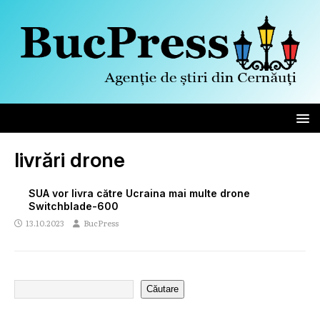
livrări drone
SUA vor livra către Ucraina mai multe drone
Switchblade-600
13.10.2023
BucPress
Căutare