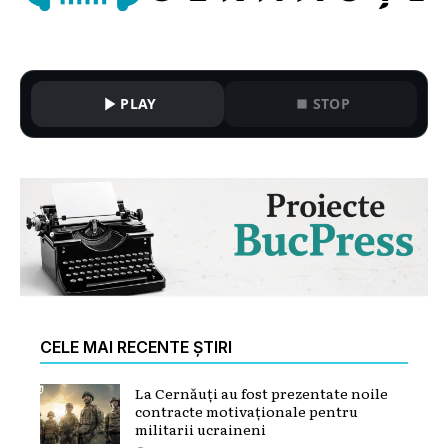
PLAY
STOP
CELE MAI RECENTE ȘTIRI
La Cernăuți au fost prezentate noile
contracte motivaționale pentru
militarii ucraineni