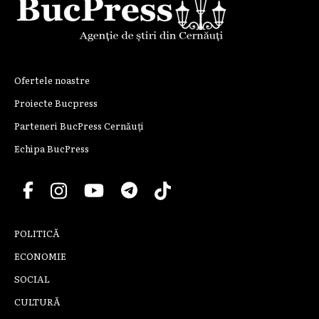
Ofertele noastre
Proiecte Bucpress
Parteneri BucPress Cernăuți
Echipa BucPress
POLITICĂ
ECONOMIE
SOCIAL
CULTURĂ