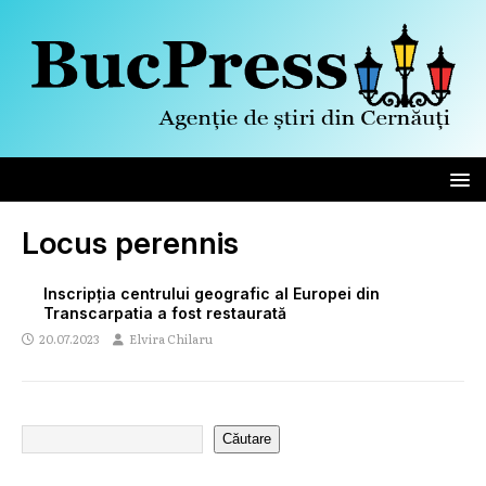
Locus perennis
Inscripția centrului geografic al Europei din
Transcarpatia a fost restaurată
20.07.2023
Elvira Chilaru
Căutare