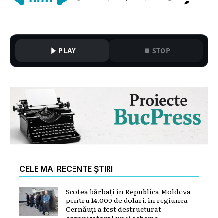
PLAY
STOP
CELE MAI RECENTE ȘTIRI
Scotea bărbați în Republica Moldova
pentru 14.000 de dolari: în regiunea
Cernăuți a fost destructurat
organizatorul unei scheme