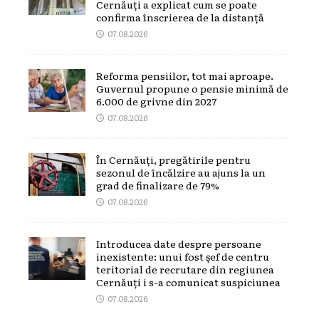
Cernăuți a explicat cum se poate
confirma înscrierea de la distanță
07.08.2026
Reforma pensiilor, tot mai aproape.
Guvernul propune o pensie minimă de
6.000 de grivne din 2027
07.08.2026
În Cernăuți, pregătirile pentru
sezonul de încălzire au ajuns la un
grad de finalizare de 79%
07.08.2026
Introducea date despre persoane
inexistente: unui fost șef de centru
teritorial de recrutare din regiunea
Cernăuți i s-a comunicat suspiciunea
07.08.2026