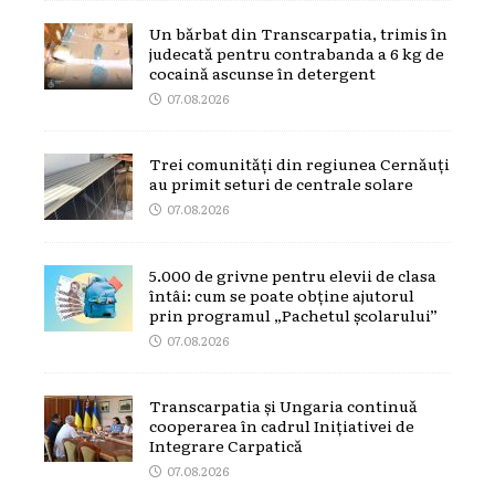
Un bărbat din Transcarpatia, trimis în
judecată pentru contrabanda a 6 kg de
cocaină ascunse în detergent
07.08.2026
Trei comunități din regiunea Cernăuți
au primit seturi de centrale solare
07.08.2026
5.000 de grivne pentru elevii de clasa
întâi: cum se poate obține ajutorul
prin programul „Pachetul școlarului”
07.08.2026
Transcarpatia și Ungaria continuă
cooperarea în cadrul Inițiativei de
Integrare Carpatică
07.08.2026