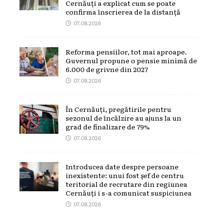
Cernăuți a explicat cum se poate
confirma înscrierea de la distanță
07.08.2026
Reforma pensiilor, tot mai aproape.
Guvernul propune o pensie minimă de
6.000 de grivne din 2027
07.08.2026
În Cernăuți, pregătirile pentru
sezonul de încălzire au ajuns la un
grad de finalizare de 79%
07.08.2026
Introducea date despre persoane
inexistente: unui fost șef de centru
teritorial de recrutare din regiunea
Cernăuți i s-a comunicat suspiciunea
07.08.2026