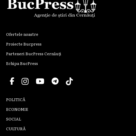
Ofertele noastre
Proiecte Bucpress
Parteneri BucPress Cernăuți
Echipa BucPress
POLITICĂ
ECONOMIE
SOCIAL
CULTURĂ