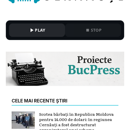
PLAY
STOP
CELE MAI RECENTE ȘTIRI
Scotea bărbați în Republica Moldova
pentru 14.000 de dolari: în regiunea
Cernăuți a fost destructurat
organizatorul unei scheme