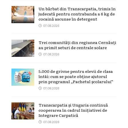
Un bărbat din Transcarpatia, trimis în
judecată pentru contrabanda a 6 kg de
cocaină ascunse în detergent
07.08.2026
Trei comunități din regiunea Cernăuți
au primit seturi de centrale solare
07.08.2026
5.000 de grivne pentru elevii de clasa
întâi: cum se poate obține ajutorul
prin programul „Pachetul școlarului”
07.08.2026
Transcarpatia și Ungaria continuă
cooperarea în cadrul Inițiativei de
Integrare Carpatică
07.08.2026