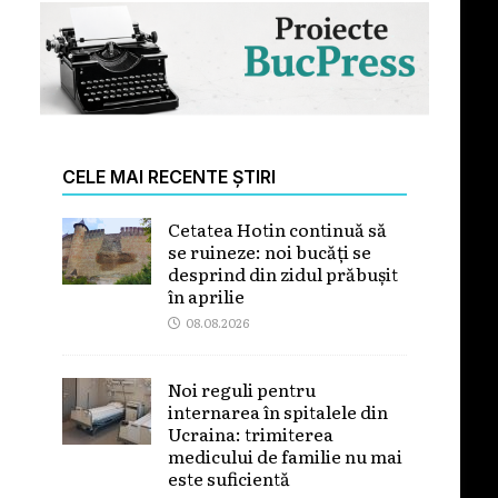
CELE MAI RECENTE ȘTIRI
Cetatea Hotin continuă să
se ruineze: noi bucăți se
desprind din zidul prăbușit
în aprilie
08.08.2026
Noi reguli pentru
internarea în spitalele din
Ucraina: trimiterea
medicului de familie nu mai
este suficientă