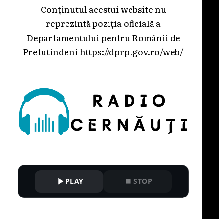
Conținutul acestui website nu
reprezintă poziția oficială a
Departamentului pentru Românii de
Pretutindeni
https://dprp.gov.ro/web/
PLAY
STOP