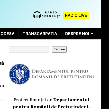
RADIO LIVE
ODESA
TRANSCARPATIA
DESPRE NOI
Căutare
să
an
Proiect finanțat de
Departamentul
pentru Românii de Pretutindeni
.