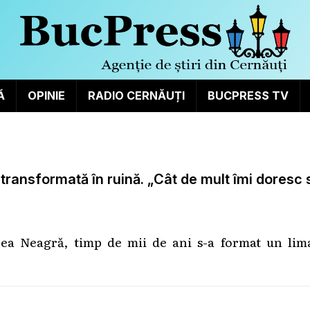
Ă
OPINIE
RADIO CERNĂUȚI
BUCPRESS TV
transformată în ruină. „Cât de mult îmi doresc 
rea Neagră, timp de mii de ani s-a format un lim