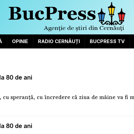
Ă
OPINIE
RADIO CERNĂUȚI
BUCPRESS TV
la 80 de ani
, cu speranță, cu încredere că ziua de mâine va fi 
la 80 de ani