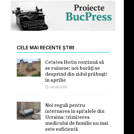
CELE MAI RECENTE ȘTIRI
Cetatea Hotin continuă să
se ruineze: noi bucăți se
desprind din zidul prăbușit
în aprilie
08.08.2026
Noi reguli pentru
internarea în spitalele din
Ucraina: trimiterea
medicului de familie nu mai
este suficientă