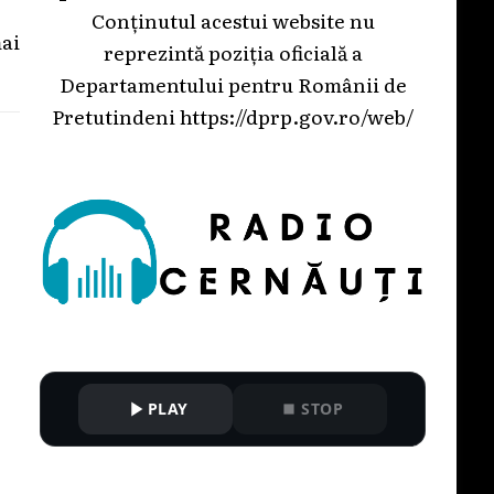
Conținutul acestui website nu
mai
reprezintă poziția oficială a
Departamentului pentru Românii de
Pretutindeni
https://dprp.gov.ro/web/
PLAY
STOP