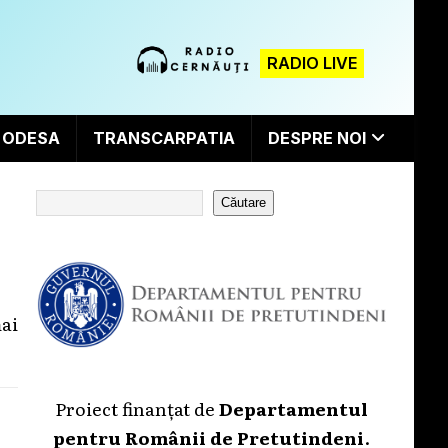
RADIO LIVE
ODESA
TRANSCARPATIA
DESPRE NOI
Căutare
mai
Proiect finanțat de
Departamentul
pentru Românii de Pretutindeni
.