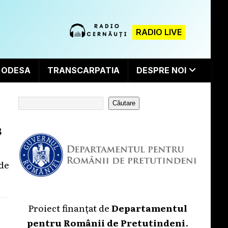
RADIO LIVE
ODESA
TRANSCARPATIA
DESPRE NOI
Căutare
3
de
Proiect finanțat de
Departamentul
pentru Românii de Pretutindeni
.