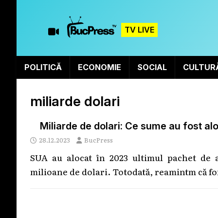
TV LIVE
POLITICĂ
ECONOMIE
SOCIAL
CULTUR
miliarde dolari
Miliarde de dolari: Ce sume au fost a
28.12.2023
BucPress
SUA au alocat în 2023 ultimul pachet de a
milioane de dolari. Totodată, reamintm că f