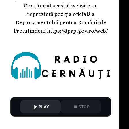
Conținutul acestui website nu
reprezintă poziția oficială a
Departamentului pentru Românii de
Pretutindeni
https://dprp.gov.ro/web/
PLAY
STOP