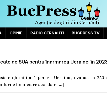
Ă
OPINIE
RADIO CERNĂUȚI
BUCPRESS TV
locate de SUA pentru înarmarea Ucrainei în 202
sistență militară pentru Ucraina, evaluat la 250 
ondurile financiare acordate
[…]