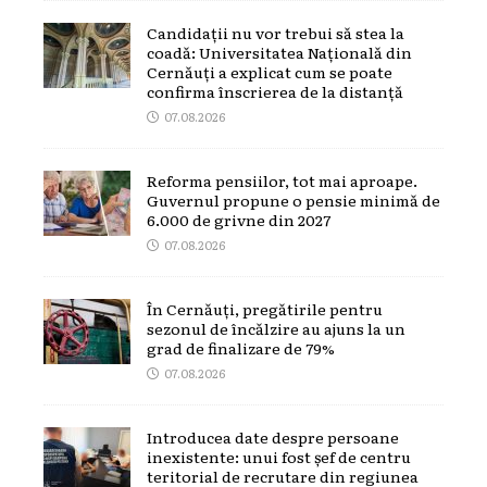
Candidații nu vor trebui să stea la
coadă: Universitatea Națională din
Cernăuți a explicat cum se poate
confirma înscrierea de la distanță
07.08.2026
Reforma pensiilor, tot mai aproape.
Guvernul propune o pensie minimă de
6.000 de grivne din 2027
07.08.2026
În Cernăuți, pregătirile pentru
sezonul de încălzire au ajuns la un
grad de finalizare de 79%
07.08.2026
Introducea date despre persoane
inexistente: unui fost șef de centru
teritorial de recrutare din regiunea