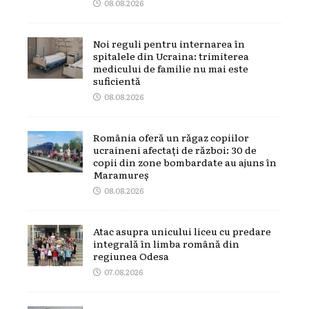
08.08.2026
Noi reguli pentru internarea în
spitalele din Ucraina: trimiterea
medicului de familie nu mai este
suficientă
08.08.2026
România oferă un răgaz copiilor
ucraineni afectați de război: 30 de
copii din zone bombardate au ajuns în
Maramureș
08.08.2026
Atac asupra unicului liceu cu predare
integrală în limba română din
regiunea Odesa
07.08.2026