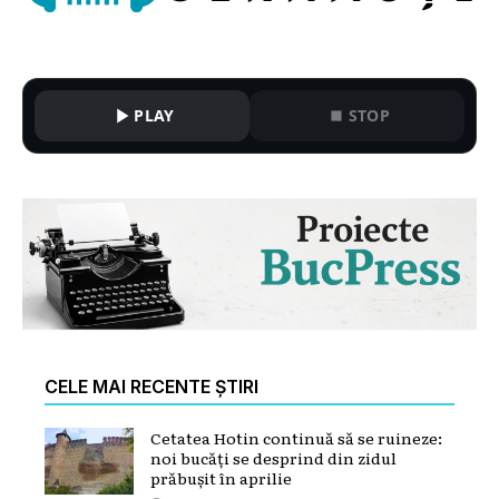
PLAY
STOP
CELE MAI RECENTE ȘTIRI
Cetatea Hotin continuă să se ruineze:
noi bucăți se desprind din zidul
prăbușit în aprilie