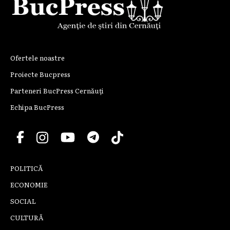
Ofertele noastre
Proiecte Bucpress
Parteneri BucPress Cernăuți
Echipa BucPress
POLITICĂ
ECONOMIE
SOCIAL
CULTURĂ