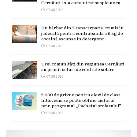
Cernăuți i s-a comunicat suspiciunea
07.08.2026
Un bărbat din Transcarpatia, trimis în
judecată pentru contrabanda a 6 kg de
cocaină ascunse în detergent
07.08.2026
Trei comunități din regiunea Cernăuți
au primit seturi de centrale solare
07.08.2026
5.000 de grivne pentru elevii de clasa
întâi: cum se poate obține ajutorul
prin programul „Pachetul școlarului”
07.08.2026