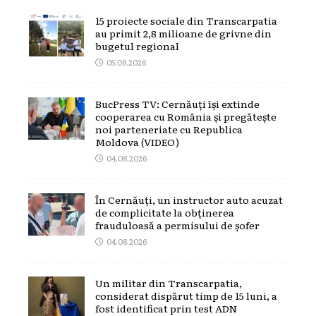
15 proiecte sociale din Transcarpatia
au primit 2,8 milioane de grivne din
bugetul regional
05.08.2026
BucPress TV: Cernăuți își extinde
cooperarea cu România și pregătește
noi parteneriate cu Republica
Moldova (VIDEO)
04.08.2026
În Cernăuți, un instructor auto acuzat
de complicitate la obținerea
frauduloasă a permisului de șofer
04.08.2026
Un militar din Transcarpatia,
considerat dispărut timp de 15 luni, a
fost identificat prin test ADN