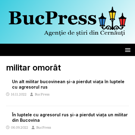
militar omorât
Un alt militar bucovinean și-a pierdut viața în luptele
cu agresorul rus
16.11.2022
BucPress
În luptele cu agresorul rus și-a pierdut viața un militar
din Bucovina
06.09.2022
BucPress