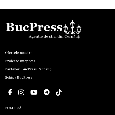
Ofertele noastre
Proiecte Bucpress
Parteneri BucPress Cernăuți
Echipa BucPress
POLITICĂ