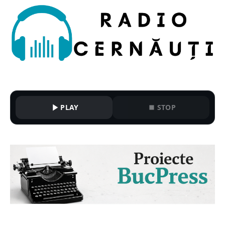
PLAY
STOP