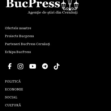
Ofertele noastre
Proiecte Bucpress
Parteneri BucPress Cernăuți
Echipa BucPress
POLITICĂ
ECONOMIE
SOCIAL
CULTURĂ