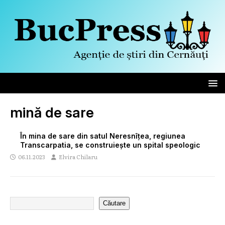
mină de sare
În mina de sare din satul Neresnîțea, regiunea
Transcarpatia, se construiește un spital speologic
06.11.2023
Elvira Chilaru
Căutare