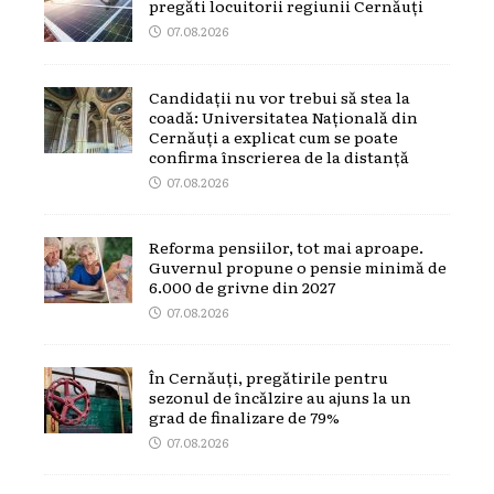
pregăti locuitorii regiunii Cernăuți
07.08.2026
Candidații nu vor trebui să stea la
coadă: Universitatea Națională din
Cernăuți a explicat cum se poate
confirma înscrierea de la distanță
07.08.2026
Reforma pensiilor, tot mai aproape.
Guvernul propune o pensie minimă de
6.000 de grivne din 2027
07.08.2026
În Cernăuți, pregătirile pentru
sezonul de încălzire au ajuns la un
grad de finalizare de 79%
07.08.2026