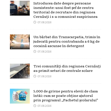
Introducea date despre persoane
inexistente: unui fost șef de centru
teritorial de recrutare din regiunea
Cernăuți i s-a comunicat suspiciunea
07.08.2026
Un bărbat din Transcarpatia, trimis în
judecată pentru contrabanda a 6 kg de
cocaină ascunse în detergent
07.08.2026
Trei comunități din regiunea Cernăuți
au primit seturi de centrale solare
07.08.2026
5.000 de grivne pentru elevii de clasa
întâi: cum se poate obține ajutorul
prin programul „Pachetul școlarului”
07.08.2026