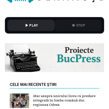
PLAY
STOP
CELE MAI RECENTE ȘTIRI
Atac asupra unicului liceu cu predare
integrală în limba română din
regiunea Odesa