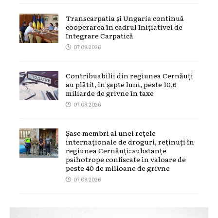
Transcarpatia și Ungaria continuă
cooperarea în cadrul Inițiativei de
Integrare Carpatică
07.08.2026
Contribuabilii din regiunea Cernăuți
au plătit, în șapte luni, peste 10,6
miliarde de grivne în taxe
07.08.2026
Șase membri ai unei rețele
internaționale de droguri, reținuți în
regiunea Cernăuți: substanțe
psihotrope confiscate în valoare de
peste 40 de milioane de grivne
07.08.2026