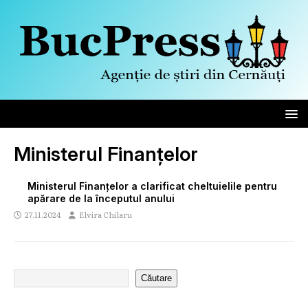
Ministerul Finanțelor
Ministerul Finanțelor a clarificat cheltuielile pentru
apărare de la începutul anului
27.11.2024
Elvira Chilaru
Căutare