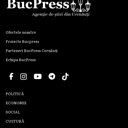
Ofertele noastre
Proiecte Bucpress
Parteneri BucPress Cernăuți
Echipa BucPress
POLITICĂ
ECONOMIE
SOCIAL
CULTURĂ