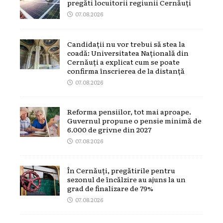
pregăti locuitorii regiunii Cernăuți
07.08.2026
Candidații nu vor trebui să stea la
coadă: Universitatea Națională din
Cernăuți a explicat cum se poate
confirma înscrierea de la distanță
07.08.2026
Reforma pensiilor, tot mai aproape.
Guvernul propune o pensie minimă de
6.000 de grivne din 2027
07.08.2026
În Cernăuți, pregătirile pentru
sezonul de încălzire au ajuns la un
grad de finalizare de 79%
07.08.2026