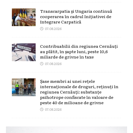
Transcarpatia și Ungaria continuă
cooperarea în cadrul Inițiativei de
Integrare Carpatică
07.08.2026
Contribuabilii din regiunea Cernăuți
au plătit, în șapte luni, peste 10,6
miliarde de grivne în taxe
07.08.2026
Șase membri ai unei rețele
internaționale de droguri, reținuți în
regiunea Cernăuți: substanțe
psihotrope confiscate în valoare de
peste 40 de milioane de grivne
07.08.2026