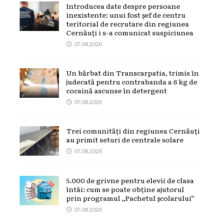
Introducea date despre persoane
inexistente: unui fost șef de centru
teritorial de recrutare din regiunea
Cernăuți i s-a comunicat suspiciunea
07.08.2026
Un bărbat din Transcarpatia, trimis în
judecată pentru contrabanda a 6 kg de
cocaină ascunse în detergent
07.08.2026
Trei comunități din regiunea Cernăuți
au primit seturi de centrale solare
07.08.2026
5.000 de grivne pentru elevii de clasa
întâi: cum se poate obține ajutorul
prin programul „Pachetul școlarului”
07.08.2026