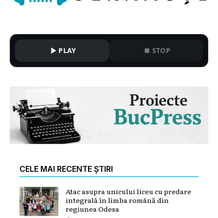
PLAY
STOP
CELE MAI RECENTE ȘTIRI
Atac asupra unicului liceu cu predare
integrală în limba română din
regiunea Odesa