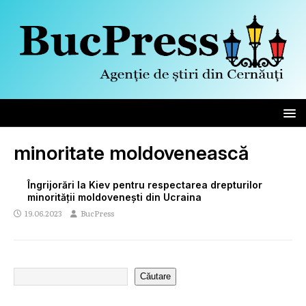
minoritate moldovenească
Îngrijorări la Kiev pentru respectarea drepturilor
minorității moldovenești din Ucraina
19.06.2023
BucPress
Căutare