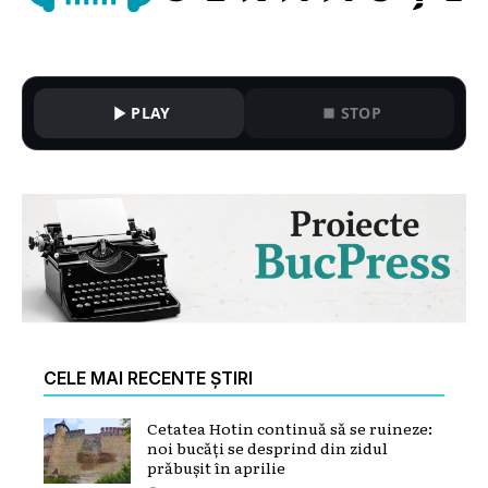
PLAY
STOP
CELE MAI RECENTE ȘTIRI
Cetatea Hotin continuă să se ruineze:
noi bucăți se desprind din zidul
prăbușit în aprilie