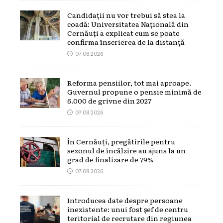
Candidații nu vor trebui să stea la
coadă: Universitatea Națională din
Cernăuți a explicat cum se poate
confirma înscrierea de la distanță
07.08.2026
Reforma pensiilor, tot mai aproape.
Guvernul propune o pensie minimă de
6.000 de grivne din 2027
07.08.2026
În Cernăuți, pregătirile pentru
sezonul de încălzire au ajuns la un
grad de finalizare de 79%
07.08.2026
Introducea date despre persoane
inexistente: unui fost șef de centru
teritorial de recrutare din regiunea