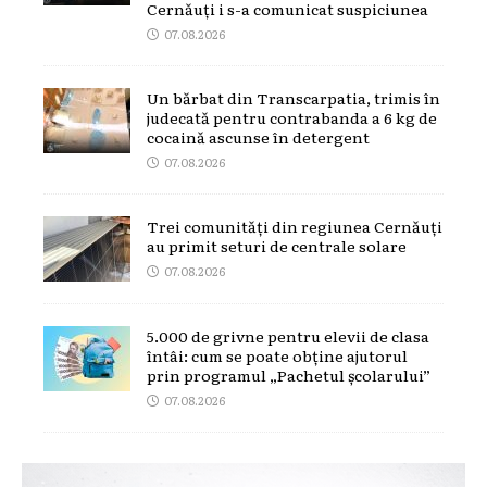
Cernăuți i s-a comunicat suspiciunea
07.08.2026
Un bărbat din Transcarpatia, trimis în
judecată pentru contrabanda a 6 kg de
cocaină ascunse în detergent
07.08.2026
Trei comunități din regiunea Cernăuți
au primit seturi de centrale solare
07.08.2026
5.000 de grivne pentru elevii de clasa
întâi: cum se poate obține ajutorul
prin programul „Pachetul școlarului”
07.08.2026