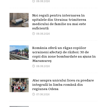
08.08.2026
Noi reguli pentru internarea în
spitalele din Ucraina: trimiterea
medicului de familie nu mai este
suficientă
08.08.2026
România oferă un răgaz copiilor
ucraineni afectați de război: 30 de
copii din zone bombardate au ajuns în
Maramureș
08.08.2026
Atac asupra unicului liceu cu predare
integrală în limba română din
regiunea Odesa
07.08.2026