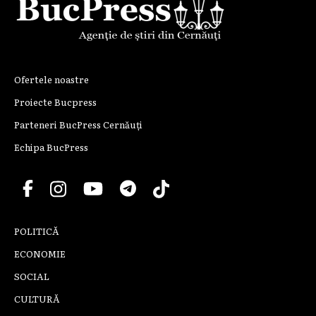
Ofertele noastre
Proiecte Bucpress
Parteneri BucPress Cernăuți
Echipa BucPress
POLITICĂ
ECONOMIE
SOCIAL
CULTURĂ